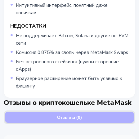
Интуитивный интерфейс, понятный даже
новичкам
НЕДОСТАТКИ
Не поддерживает Bitcoin, Solana и другие не-EVM
сети
Комиссия 0.875% за свопы через MetaMask Swaps
Без встроенного стейкинга (нужны сторонние
dApps)
Браузерное расширение может быть уязвимо к
фишингу
Отзывы о криптокошельке MetaMask
Отзывы (0)