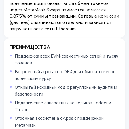
получение криптовалюты. За обмен токенов
через MetaMask Swaps взимается комиссия
0.875% от суммы транзакции. Сетевые комиссии
(gas fees) оплачиваются отдельно и зависят от
загруженности сети Ethereum.
ПРЕИМУЩЕСТВА
Поддержка всех EVM-совместимых сетей и тысяч
токенов
Встроенный агрегатор DEX для обмена токенов
по лучшему курсу
Открытый исходный код с регулярными аудитами
безопасности
Подключение аппаратных кошельков Ledger и
Trezor
Огромная экосистема dApps с поддержкой
MetaMask