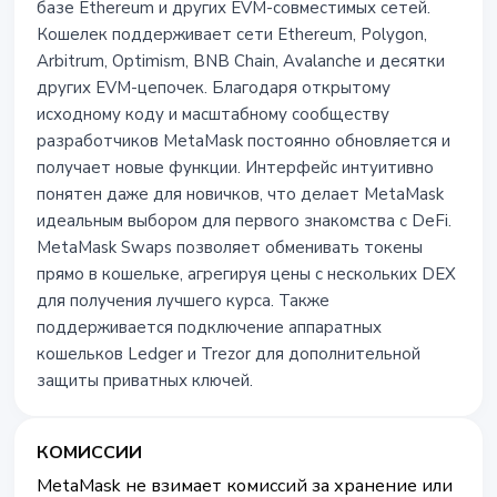
базе Ethereum и других EVM-совместимых сетей.
Кошелек поддерживает сети Ethereum, Polygon,
Arbitrum, Optimism, BNB Chain, Avalanche и десятки
других EVM-цепочек. Благодаря открытому
исходному коду и масштабному сообществу
разработчиков MetaMask постоянно обновляется и
получает новые функции. Интерфейс интуитивно
понятен даже для новичков, что делает MetaMask
идеальным выбором для первого знакомства с DeFi.
MetaMask Swaps позволяет обменивать токены
прямо в кошельке, агрегируя цены с нескольких DEX
для получения лучшего курса. Также
поддерживается подключение аппаратных
кошельков Ledger и Trezor для дополнительной
защиты приватных ключей.
КОМИССИИ
MetaMask не взимает комиссий за хранение или