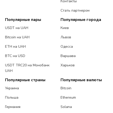
Контакты
Стать партнером
Популярные пары
Популярные города
USDT на UAH
Киев
Bitcoin на UAH
Львов
ETH на UAH
Одесса
BTC на USD
Варшава
USDT TRC20 на Монобанк
Харьков
UAH
Популярные страны
Популярные валюты
Украина
Bitcoin
Польша
Ethereum
Германия
Solana