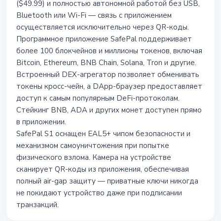
($49.99) и полностью автономной работой без USB,
Bluetooth или Wi-Fi — связь с приложением
осуществляется исключительно через QR-коды.
Программное приложение SafePal поддерживает
более 100 блокчейнов и миллионы токенов, включая
Bitcoin, Ethereum, BNB Chain, Solana, Tron и другие.
Встроенный DEX-агрегатор позволяет обменивать
токены кросс-чейн, а DApp-браузер предоставляет
доступ к самым популярным DeFi-протоколам.
Стейкинг BNB, ADA и других монет доступен прямо
в приложении.
SafePal S1 оснащен EAL5+ чипом безопасности и
механизмом самоуничтожения при попытке
физического взлома. Камера на устройстве
сканирует QR-коды из приложения, обеспечивая
полный air-gap защиту — приватные ключи никогда
не покидают устройство даже при подписании
транзакций.