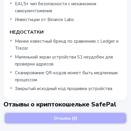
EAL5+ чип безопасности с механизмом
самоуничтожения
Инвестиции от Binance Labs
НЕДОСТАТКИ
Менее известный бренд по сравнению с Ledger и
Trezor
Маленький экран устройства S1 неудобен для
проверки адресов
Сканирование QR-кодов может быть медленным
процессом
Закрытый исходный код прошивки устройства
Отзывы о криптокошельке SafePal
Отзывы (0)