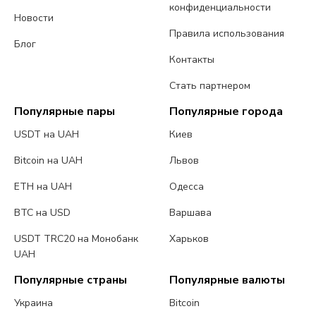
конфиденциальности
Новости
Правила использования
Блог
Контакты
Стать партнером
Популярные пары
Популярные города
USDT на UAH
Киев
Bitcoin на UAH
Львов
ETH на UAH
Одесса
BTC на USD
Варшава
USDT TRC20 на Монобанк
Харьков
UAH
Популярные страны
Популярные валюты
Украина
Bitcoin