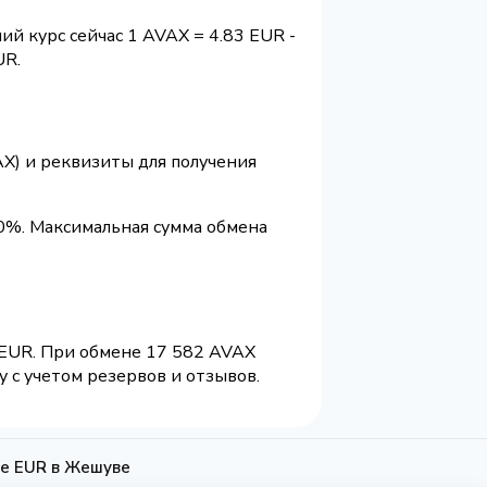
ий курс сейчас 1 AVAX = 4.83 EUR -
UR.
AX) и реквизиты для получения
0%. Максимальная сумма обмена
 EUR. При обмене 17 582 AVAX
 с учетом резервов и отзывов.
ые EUR в Жешуве