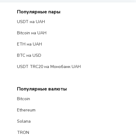
Популярные пары
USDT на UAH
Bitcoin на UAH
ETH на UAH
BTC на USD
USDT TRC20 на Монобанк UAH
Популярные валюты
Bitcoin
Ethereum
Solana
TRON