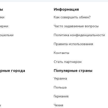
сы
Информация
ики
Как совершить обмен?
биржи
Часто задаваемые вопросы
ошельки
Политика конфиденциальности
Правила использования
Контакты
Стать партнером
ярные города
Популярные страны
Украина
Польша
Германия
а
Чехия