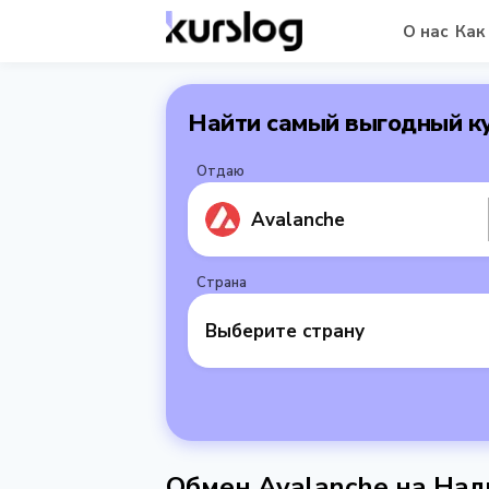
О нас
Как
Найти самый выгодный к
Отдаю
Avalanche
Страна
Выберите страну
Обмен Avalanche на На