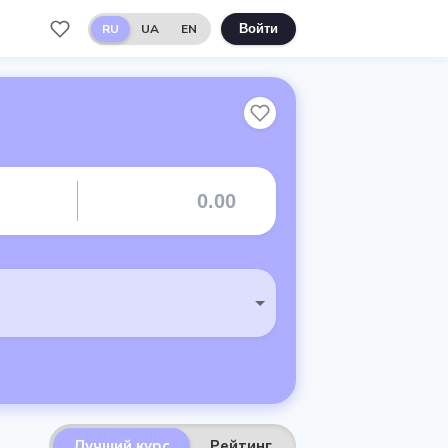
RU
UA
EN
Войти
Лучший курс
Рейтинг