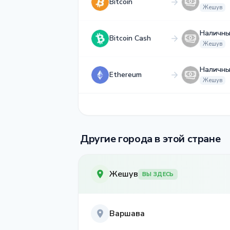
Bitcoin
Жешув
Наличны
Bitcoin Cash
Жешув
Наличны
Ethereum
Жешув
Другие города в этой стране
Жешув
ВЫ ЗДЕСЬ
Варшава