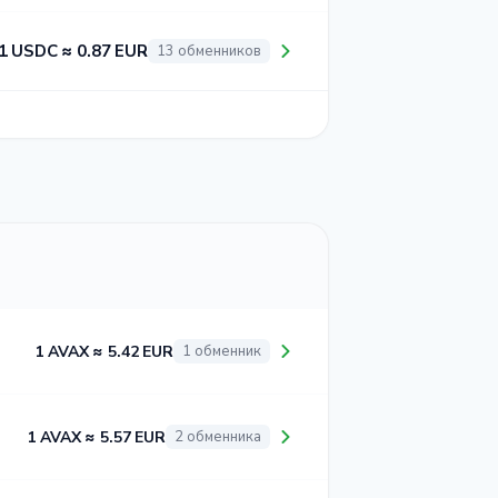
1 USDC ≈ 0.87 EUR
13 обменников
1 AVAX ≈ 5.42 EUR
1 обменник
1 AVAX ≈ 5.57 EUR
2 обменника