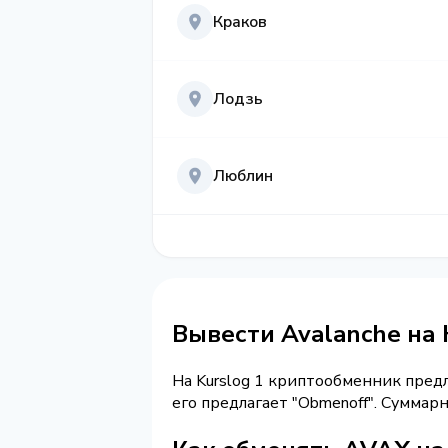
Краков
Лодзь
Люблин
Вывести Avalanche на
На Kurslog 1 криптообменник пред
его предлагает "Obmenoff". Сумма