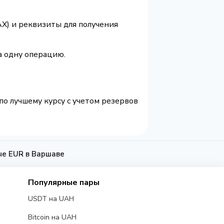
AX) и реквизиты для получения
а одну операцию.
по лучшему курсу с учетом резервов
ые EUR в Варшаве
Популярные пары
USDT на UAH
Bitcoin на UAH