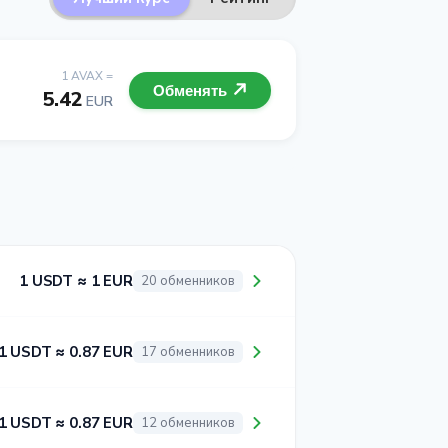
1 AVAX =
Обменять
5.42
EUR
1 USDT ≈ 1 EUR
20 обменников
1 USDT ≈ 0.87 EUR
17 обменников
1 USDT ≈ 0.87 EUR
12 обменников