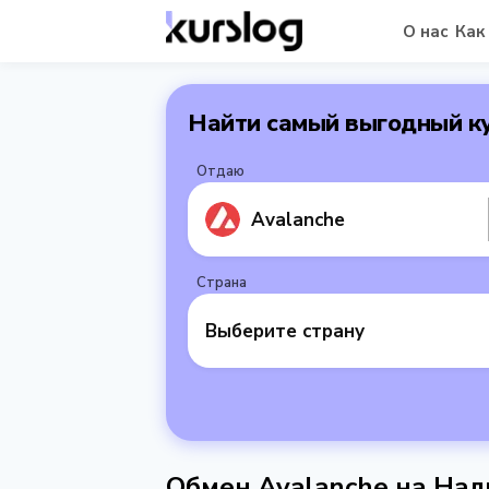
О нас
Как
Найти самый выгодный к
Отдаю
Avalanche
Страна
Выберите страну
Обмен Avalanche на На