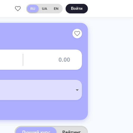
RU
UA
EN
Войти
Лучший курс
Рейтинг