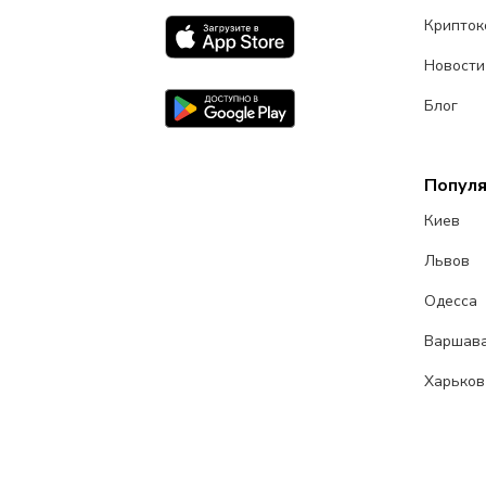
Крипток
Новости
Блог
Попул
Киев
Львов
Одесса
Варшав
Харьков