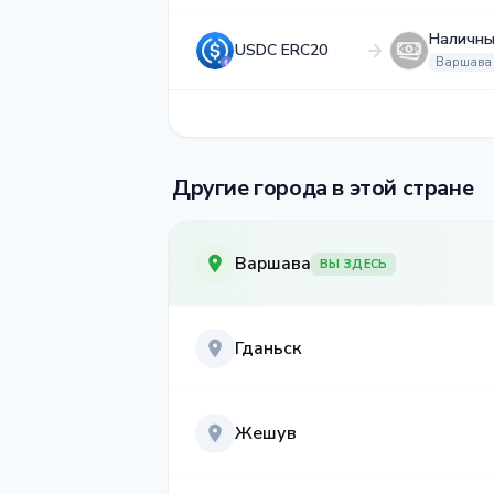
Наличны
USDC ERC20
Варшава
Другие города в этой стране
Варшава
ВЫ ЗДЕСЬ
Гданьск
Жешув