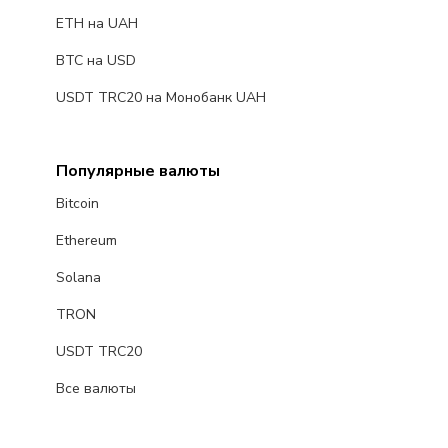
ETH на UAH
BTC на USD
USDT TRC20 на Монобанк UAH
Популярные валюты
Bitcoin
Ethereum
Solana
TRON
USDT TRC20
Все валюты