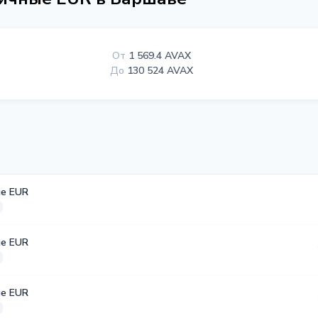
От
1 569.4 AVAX
До
130 524 AVAX
е EUR
е EUR
е EUR