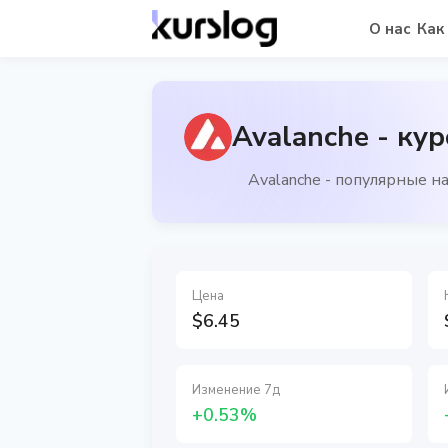
О нас
Как
Avalanche - кур
Avalanche - популярные 
Цена
$6.45
Изменение 7д
+0.53%