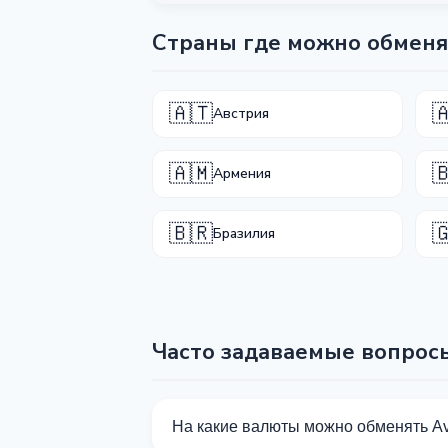
Страны где можно обменя
🇦🇹

Австрия
🇦🇲

Армения
🇧🇷

Бразилия
Часто задаваемые вопрос
На какие валюты можно обменять A