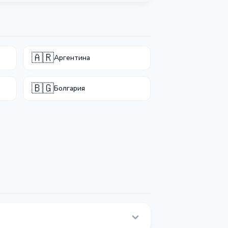
🇦🇷
Аргентина
🇧🇬
Болгария