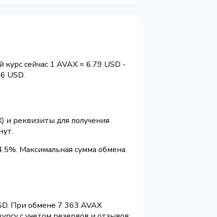
 курс сейчас 1 AVAX = 6.79 USD -
6 USD.
X) и реквизиты для получения
нут.
4.5%. Максимальная сумма обмена
SD. При обмене 7 363 AVAX
урсу с учетом резервов и отзывов.