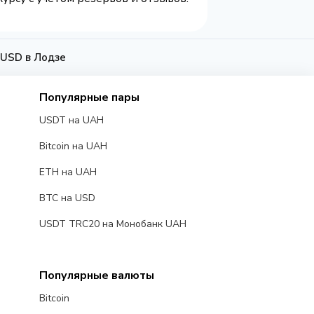
 USD в Лодзе
Популярные пары
USDT на UAH
Bitcoin на UAH
ETH на UAH
BTC на USD
USDT TRC20 на Монобанк UAH
Популярные валюты
Bitcoin