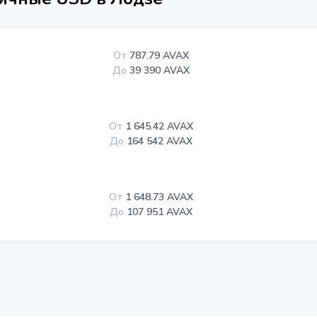
От
787.79 AVAX
До
39 390 AVAX
От
1 645.42 AVAX
До
164 542 AVAX
От
1 648.73 AVAX
До
107 951 AVAX