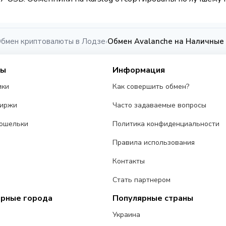
бмен криптовалюты в Лодзе
Обмен Avalanche на Наличные
›
сы
Информация
ики
Как совершить обмен?
биржи
Часто задаваемые вопросы
ошельки
Политика конфиденциальности
Правила использования
Контакты
Стать партнером
ярные города
Популярные страны
Украина