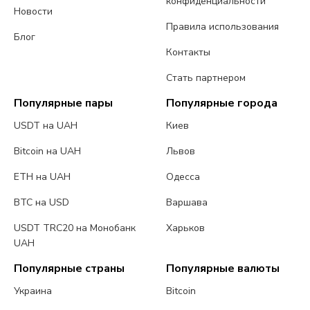
конфиденциальности
Новости
Правила использования
Блог
Контакты
Стать партнером
Популярные пары
Популярные города
USDT на UAH
Киев
Bitcoin на UAH
Львов
ETH на UAH
Одесса
BTC на USD
Варшава
USDT TRC20 на Монобанк
Харьков
UAH
Популярные страны
Популярные валюты
Украина
Bitcoin