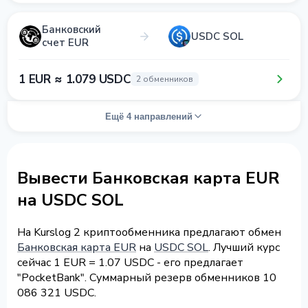
Банковский
USDC SOL
счет EUR
1 EUR ≈ 1.079 USDC
2 обменников
Ещё 4 направлений
Вывести Банковская карта EUR
на USDC SOL
На Kurslog 2 криптообменника предлагают обмен
Банковская карта EUR
на
USDC SOL
. Лучший курс
сейчас 1 EUR = 1.07 USDC - его предлагает
"PocketBank". Суммарный резерв обменников 10
086 321 USDC.