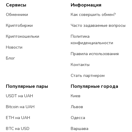
Сервисы
Информация
Обменники
Как совершить обмен?
Криптобиржи
Часто задаваемые вопросы
Криптокошельки
Политика
конфиденциальности
Новости
Правила использования
Блог
Контакты
Стать партнером
Популярные пары
Популярные города
USDT на UAH
Киев
Bitcoin на UAH
Львов
ETH на UAH
Одесса
BTC на USD
Варшава