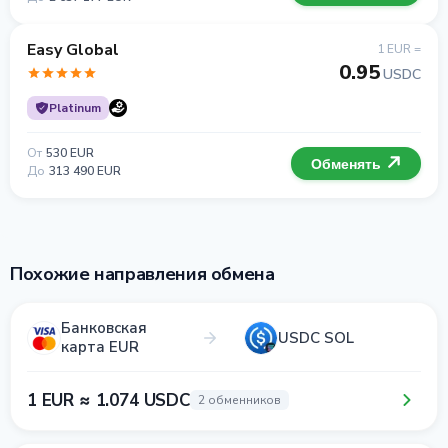
Easy Global
1 EUR =
0.95
USDC
Platinum
От
530 EUR
Обменять
До
313 490 EUR
Похожие направления обмена
Банковская
USDC SOL
карта EUR
1 EUR ≈ 1.074 USDC
2 обменников