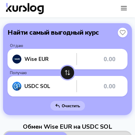
Найти самый выгодный курс
Отдаю
Wise EUR
Получаю
USDC SOL
Очистить
Обмен Wise EUR на USDC SOL