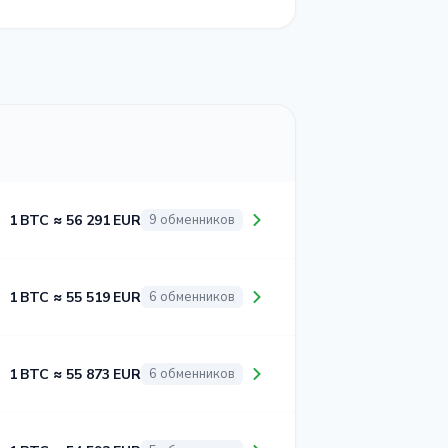
1 BTC ≈ 56 291 EUR
9 обменников
1 BTC ≈ 55 519 EUR
6 обменников
1 BTC ≈ 55 873 EUR
6 обменников