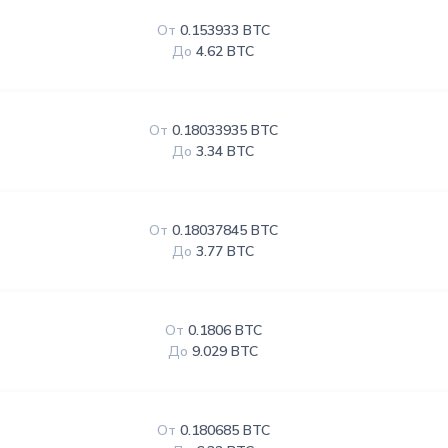
От
0.153933 BTC
До
4.62 BTC
От
0.18033935 BTC
До
3.34 BTC
От
0.18037845 BTC
До
3.77 BTC
От
0.1806 BTC
До
9.029 BTC
От
0.180685 BTC