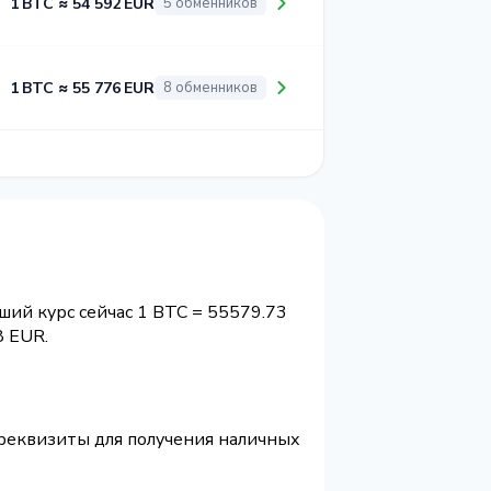
1 BTC ≈ 54 592 EUR
5 обменников
1 BTC ≈ 55 776 EUR
8 обменников
ший курс сейчас 1 BTC = 55579.73
8 EUR.
 реквизиты для получения наличных