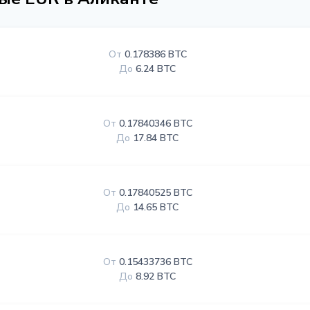
От
0.178386 BTC
До
6.24 BTC
От
0.17840346 BTC
До
17.84 BTC
От
0.17840525 BTC
До
14.65 BTC
От
0.15433736 BTC
До
8.92 BTC