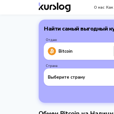
О нас
Как
Найти самый выгодный к
Отдаю
Bitcoin
Страна
Выберите страну
Обмен Bitcoin на Налич