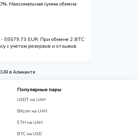
.0%. Максимальная сумма обмена
 - 55579.73 EUR. При обмене 2 BTC
су с учетом резервов и отзывов.
 EUR в Аликанте
Популярные пары
USDT на UAH
Bitcoin на UAH
ETH на UAH
BTC на USD