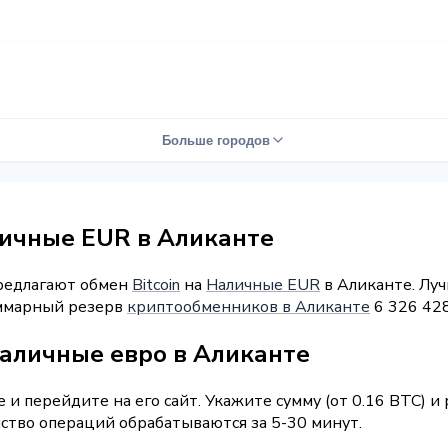
Больше городов
личные EUR в Аликанте
предлагают обмен
Bitcoin
на
Наличные EUR
в Аликанте. Луч
Суммарный резерв
криптообменников в Аликанте
6 326 42
наличные евро в Аликанте
и перейдите на его сайт. Укажите сумму (от 0.16 BTC) и
нство операций обрабатываются за 5-30 минут.