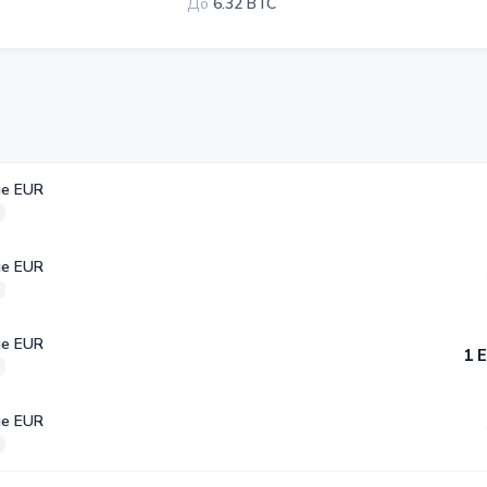
До
6.32 BTC
е EUR
е EUR
е EUR
1 
е EUR