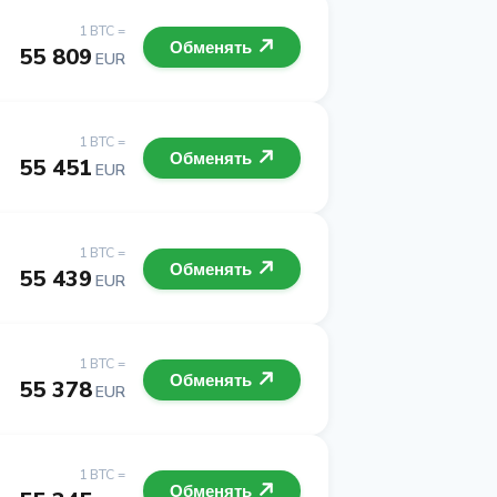
1 BTC =
Обменять
55 809
EUR
1 BTC =
Обменять
55 451
EUR
1 BTC =
Обменять
55 439
EUR
1 BTC =
Обменять
55 378
EUR
1 BTC =
Обменять