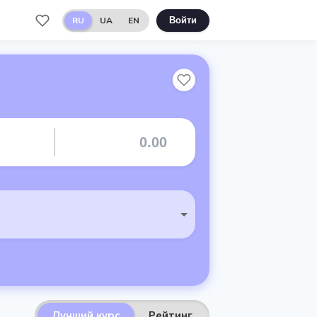
RU
UA
EN
Войти
Лучший курс
Рейтинг