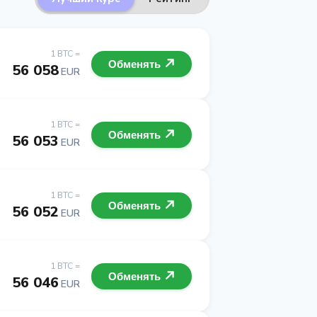
1 BTC =
Обменять
56 058
EUR
1 BTC =
Обменять
56 053
EUR
1 BTC =
Обменять
56 052
EUR
1 BTC =
Обменять
56 046
EUR