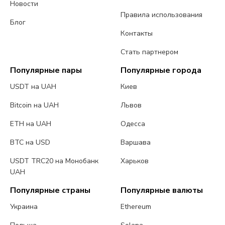
Новости
Правила использования
Блог
Контакты
Стать партнером
Популярные пары
Популярные города
USDT на UAH
Киев
Bitcoin на UAH
Львов
ETH на UAH
Одесса
BTC на USD
Варшава
USDT TRC20 на Монобанк
Харьков
UAH
Популярные страны
Популярные валюты
Украина
Ethereum