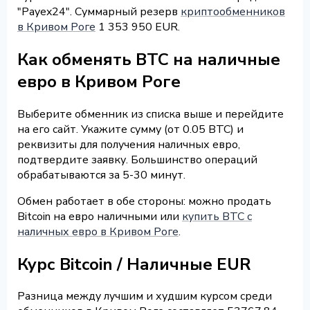
"Payex24". Суммарный резерв
криптообменников
в Кривом Роге
1 353 950 EUR.
Как обменять BTC на наличные
евро в Кривом Роге
Выберите обменник из списка выше и перейдите
на его сайт. Укажите сумму (от 0.05 BTC) и
реквизиты для получения наличных евро,
подтвердите заявку. Большинство операций
обрабатываются за 5-30 минут.
Обмен работает в обе стороны: можно продать
Bitcoin на евро наличными или
купить BTC с
наличных евро в Кривом Роге
.
Курс Bitcoin / Наличные EUR
Разница между лучшим и худшим курсом среди