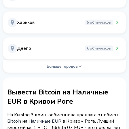
Харьков
5 обменников
Днепр
6 обменников
Больше городов
Вывести Bitcoin на Наличные
EUR в Кривом Роге
На Kurslog 3 криптообменника предлагают обмен
Bitcoin
на
Наличные EUR
в Кривом Роге. Лучший
курс сейчас 1 BTC = 56535.07 EUR - его предлагает