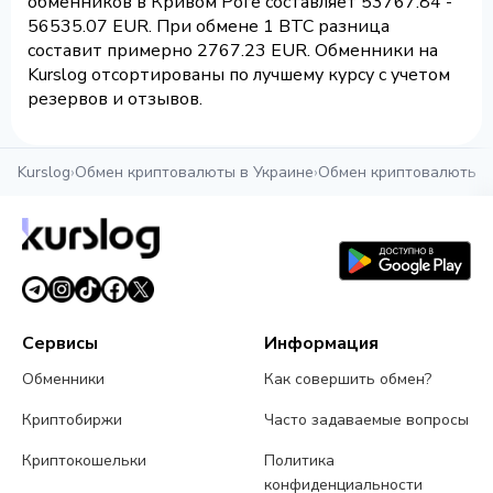
обменников в Кривом Роге составляет 53767.84 -
56535.07 EUR. При обмене 1 BTC разница
составит примерно 2767.23 EUR. Обменники на
Kurslog отсортированы по лучшему курсу с учетом
резервов и отзывов.
Kurslog
›
Обмен криптовалюты в Украине
›
Обмен криптовалюты в
Сервисы
Информация
Обменники
Как совершить обмен?
Криптобиржи
Часто задаваемые вопросы
Криптокошельки
Политика
конфиденциальности