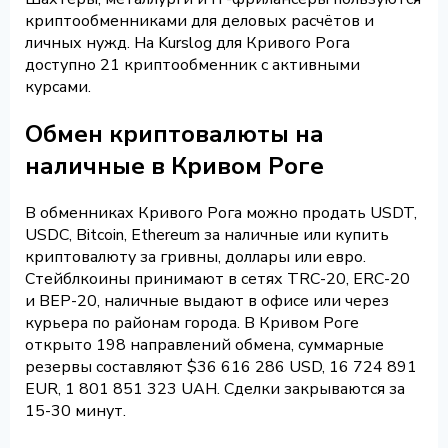
криптообменниками для деловых расчётов и
личных нужд. На Kurslog для Кривого Рога
доступно 21 криптообменник с активными
курсами.
Обмен криптовалюты на
наличные в Кривом Роге
В обменниках Кривого Рога можно продать USDT,
USDC, Bitcoin, Ethereum за наличные или купить
криптовалюту за гривны, доллары или евро.
Стейблкоины принимают в сетях TRC-20, ERC-20
и BEP-20, наличные выдают в офисе или через
курьера по районам города. В Кривом Роге
открыто 198 направлений обмена, суммарные
резервы составляют $36 616 286 USD, 16 724 891
EUR, 1 801 851 323 UAH. Сделки закрываются за
15-30 минут.