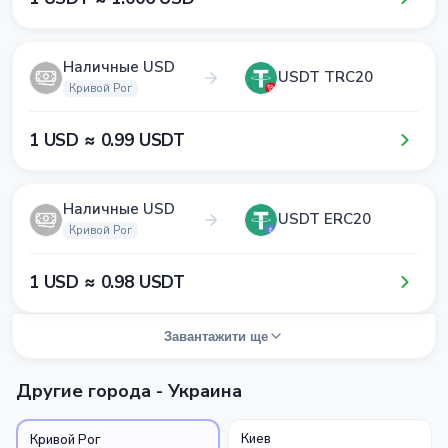
Наличные USD
USDT TRC20
Кривой Рог
1​ USD ≈ 0​.9​9​ USDT
Наличные USD
USDT ERC20
Кривой Рог
1​ USD ≈ 0​.9​8​ USDT
Завантажити ще
Другие города - Украина
Киев
Кривой Рог