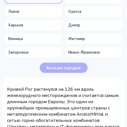
Львов
Одесса
Харьков
Днепр
Винница
Житомир
Запорожье
Ивано-Франковск
Больше городов
Кривой Рог растянулся на 126 км вдоль
железорудного месторождения и считается самым
длинным городом Европы. Это один из
крупнейших промышленных центров страны с
металлургическим комбинатом ArcelorMittal и
сетью горно-обогатительных комбинатов.
Шахтёры, металлурги и IT-фрилансеры пользуются