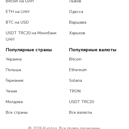
Bitcoin на UAH
Львов
ETH на UAH
Одесса
BTC на USD
Варшава
USDT TRC20 на Монобанк
Харьков
UAH
Популярные страны
Популярные валюты
Украина
Bitcoin
Польша
Ethereum
Германия
Solana
Чехия
TRON
Молдова
USDT TRC20
Все страны
Все валюты
© 2026 Kurslog. Все права защищены.