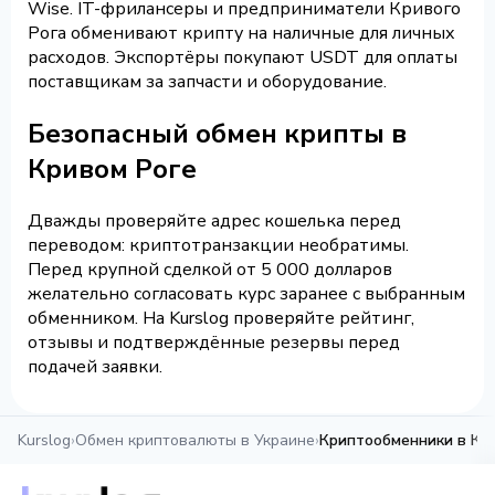
Wise. IT-фрилансеры и предприниматели Кривого
Рога обменивают крипту на наличные для личных
расходов. Экспортёры покупают USDT для оплаты
поставщикам за запчасти и оборудование.
Безопасный обмен крипты в
Кривом Роге
Дважды проверяйте адрес кошелька перед
переводом: криптотранзакции необратимы.
Перед крупной сделкой от 5 000 долларов
желательно согласовать курс заранее с выбранным
обменником. На Kurslog проверяйте рейтинг,
отзывы и подтверждённые резервы перед
подачей заявки.
Kurslog
›
Обмен криптовалюты в Украине
›
Криптообменники в Кр