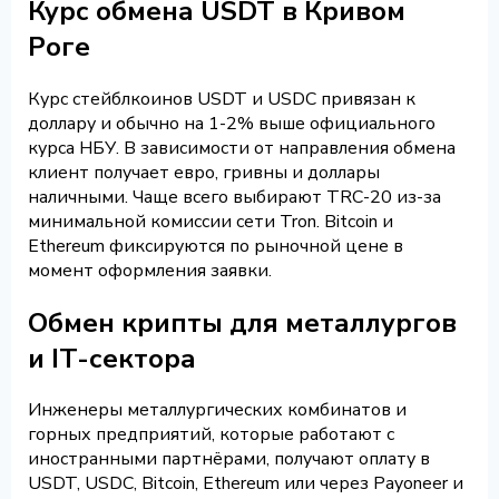
Курс обмена USDT в Кривом
Роге
Курс стейблкоинов USDT и USDC привязан к
доллару и обычно на 1-2% выше официального
курса НБУ. В зависимости от направления обмена
клиент получает евро, гривны и доллары
наличными. Чаще всего выбирают TRC-20 из-за
минимальной комиссии сети Tron. Bitcoin и
Ethereum фиксируются по рыночной цене в
момент оформления заявки.
Обмен крипты для металлургов
и IT-сектора
Инженеры металлургических комбинатов и
горных предприятий, которые работают с
иностранными партнёрами, получают оплату в
USDT, USDC, Bitcoin, Ethereum или через Payoneer и