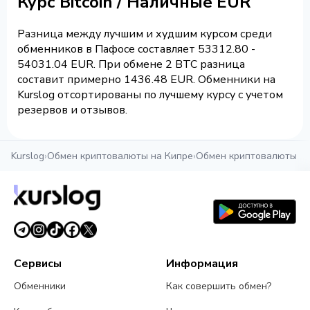
Курс Bitcoin / Наличные EUR
Разница между лучшим и худшим курсом среди
обменников в Пафосе составляет 53312.80 -
54031.04 EUR. При обмене 2 BTC разница
составит примерно 1436.48 EUR. Обменники на
Kurslog отсортированы по лучшему курсу с учетом
резервов и отзывов.
Kurslog
›
Обмен криптовалюты на Кипре
›
Обмен криптовалюты в
Сервисы
Информация
Обменники
Как совершить обмен?