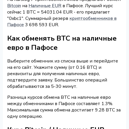
Bitcoin
на
Наличные EUR
в Пафосе. Лучший курс
сейчас 1 BTC = 54031.04 EUR - его предлагает
"0xbc1". Суммарный резерв
криптообменников в
Пафосе
3 698 593 EUR.
Как обменять BTC на наличные
евро в Пафосе
Выберите обменник из списка выше и перейдите
на его сайт. Укажите сумму (от 0.16 BTC) и
реквизиты для получения наличных евро,
подтвердите заявку. Большинство операций
обрабатываются за 5-30 минут.
Разница курсов обмена BTC на наличные евро
между обменниками в Пафосе составляет 1.3%.
Максимальная сумма обмена достигает 9.28 BTC за
одну операцию.