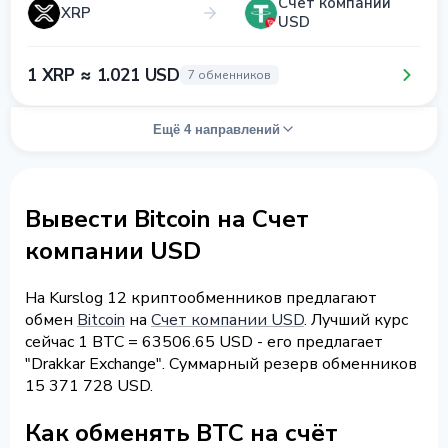
Счет компании
XRP
USD
1 XRP ≈ 1.021 USD
7 обменников
Ещё 4 направлений
Вывести Bitcoin на Счет
компании USD
На Kurslog 12 криптообменников предлагают
обмен
Bitcoin
на
Счет компании USD
. Лучший курс
сейчас 1 BTC = 63506.65 USD - его предлагает
"Drakkar Exchange". Суммарный резерв обменников
15 371 728 USD.
Как обменять BTC на счёт