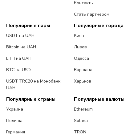
Контакты
Стать партнером
Популярные пары
Популярные города
USDT на UAH
Киев
Bitcoin на UAH
Львов
ETH на UAH
Одесса
BTC на USD
Варшава
USDT TRC20 на Монобанк
Харьков
UAH
Популярные страны
Популярные валюты
Украина
Ethereum
Польша
Solana
Германия
TRON