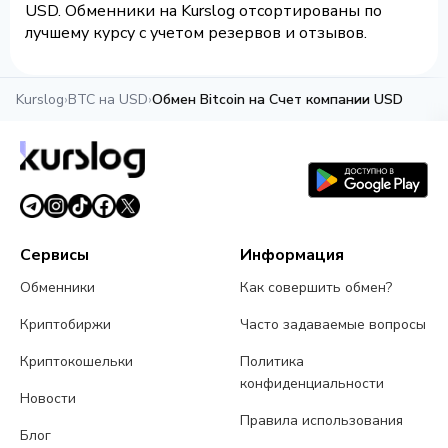
USD. Обменники на Kurslog отсортированы по
лучшему курсу с учетом резервов и отзывов.
Kurslog
›
BTC на USD
›
Обмен Bitcoin на Счет компании USD
Сервисы
Информация
Обменники
Как совершить обмен?
Криптобиржи
Часто задаваемые вопросы
Криптокошельки
Политика
конфиденциальности
Новости
Правила использования
Блог