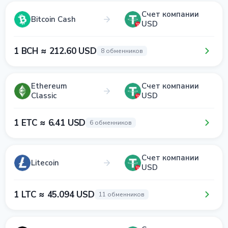
Счет компании
Bitcoin Cash
USD
1 BCH ≈ 212.60 USD
8 обменников
Ethereum
Счет компании
Classic
USD
1 ETC ≈ 6.41 USD
6 обменников
Счет компании
Litecoin
USD
1 LTC ≈ 45.094 USD
11 обменников