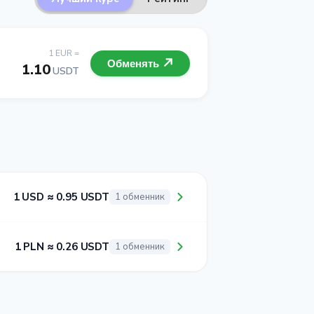
1 EUR =
Обменять
1.10
USDT
1 USD ≈ 0.95 USDT
1 обменник
1 PLN ≈ 0.26 USDT
1 обменник