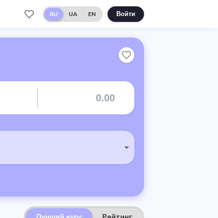
RU
UA
EN
Войти
Лучший курс
Рейтинг