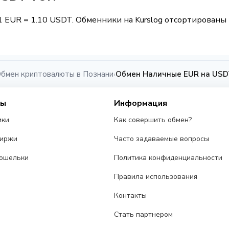
1 EUR = 1.10 USDT. Обменники на Kurslog отсортированы 
бмен криптовалюты в Познани
Обмен Наличные EUR на USD
›
сы
Информация
ики
Как совершить обмен?
биржи
Часто задаваемые вопросы
ошельки
Политика конфиденциальности
Правила использования
Контакты
Стать партнером