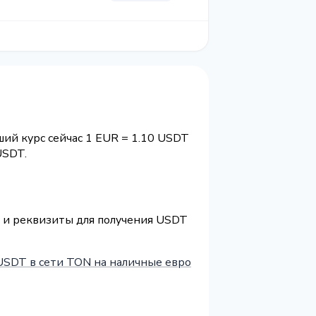
ший курс сейчас 1 EUR = 1.10 USDT
USDT.
) и реквизиты для получения USDT
USDT в сети TON на наличные евро