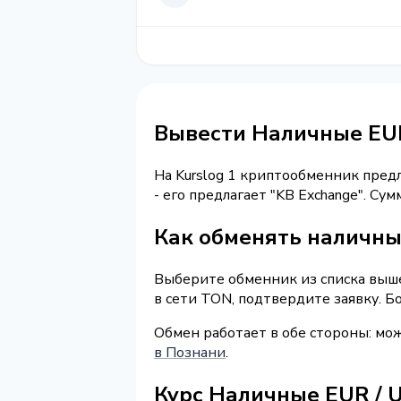
Вывести Наличные EU
На Kurslog 1 криптообменник пред
- его предлагает "KB Exchange". С
Как обменять наличны
Выберите обменник из списка выше
в сети TON, подтвердите заявку. 
Обмен работает в обе стороны: мо
в Познани
.
Курс Наличные EUR / 