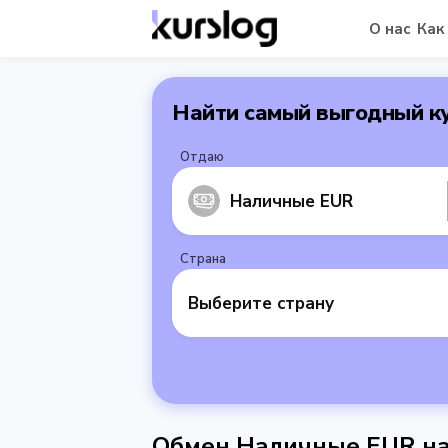
О нас
Как
Найти самый выгодный к
Отдаю
Наличные EUR
Страна
Выберите страну
Обмен Наличные EUR на