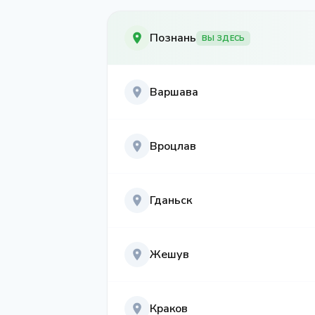
Познань
ВЫ ЗДЕСЬ
Варшава
Вроцлав
Гданьск
Жешув
Краков