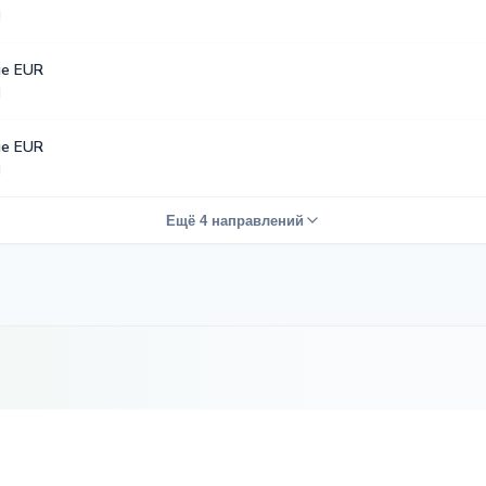
е EUR
е EUR
Ещё 4 направлений