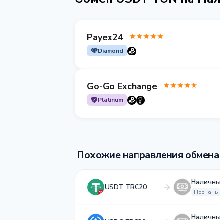
Payex24
Diamond
Go-Go Exchange
Platinum
Похожие направления обмена
Наличны
USDT TRC20
Познань
Наличны