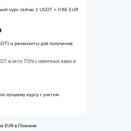
ший курс сейчас 1 USDT = 0.86 EUR
и
SDT) и реквизиты для получения
DT в сети TON с наличных евро в
по лучшему курсу с учетом
е EUR в Познани