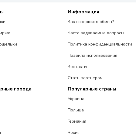
сы
Информация
ики
Как совершить обмен?
биржи
Часто задаваемые вопросы
ошельки
Политика конфиденциальности
Правила использования
Контакты
Стать партнером
ярные города
Популярные страны
Украина
Польша
Германия
а
Чехия