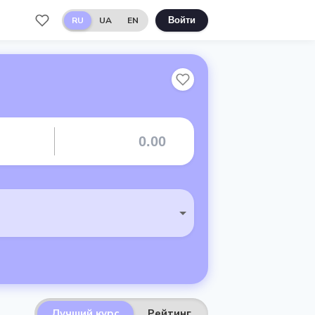
RU
UA
EN
Войти
Лучший курс
Рейтинг