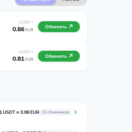
1 USDT =
Обменять
0.86
EUR
1 USDT =
Обменять
0.81
EUR
1 USDT ≈ 0.86 EUR
10 обменников