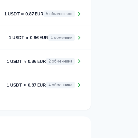
1 USDT ≈ 0.87 EUR
5 обменников
1 USDT ≈ 0.86 EUR
1 обменник
1 USDT ≈ 0.86 EUR
2 обменника
1 USDT ≈ 0.87 EUR
4 обменника