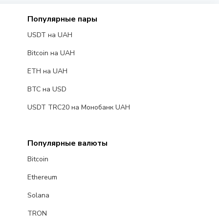
Популярные пары
USDT на UAH
Bitcoin на UAH
ETH на UAH
BTC на USD
USDT TRC20 на Монобанк UAH
Популярные валюты
Bitcoin
Ethereum
Solana
TRON