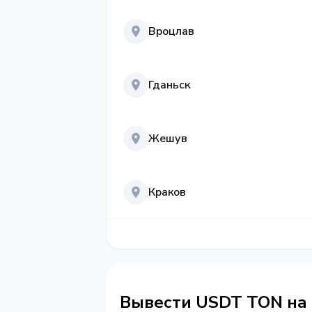
Вроцлав
Гданьск
Жешув
Краков
Вывести USDT TON на