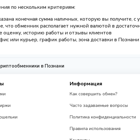
ния по нескольким критериям:
указана конечная сумма наличных, которую вы получите, с 
е, что обменник располагает нужной валютой в достаточ
е оценку, историю работы и отзывы клиентов
фис или курьер, график работы, зона доставки в Познани
риптообменники в Познани
сы
Информация
ики
Как совершить обмен?
биржи
Часто задаваемые вопросы
ошельки
Политика конфиденциальности
Правила использования