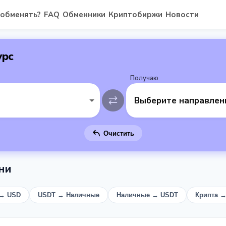
 обменять?
FAQ
Обменники
Криптобиржи
Новости
урс
Получаю
Выберите направлен
Очистить
ни
 → USD
USDT → Наличные
Наличные → USDT
Крипта 