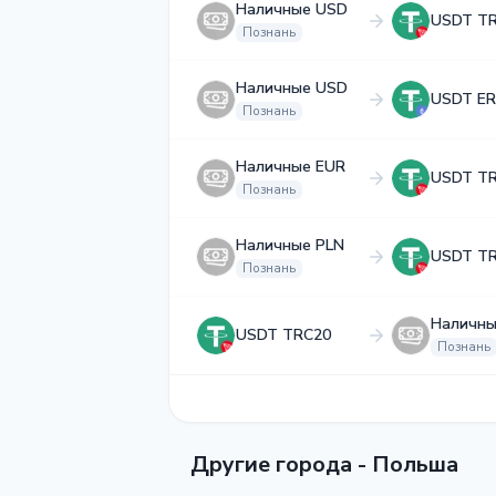
Наличные USD
USDT T
Познань
Наличные USD
USDT ER
Познань
Наличные EUR
USDT T
Познань
Наличные PLN
USDT T
Познань
Наличны
USDT TRC20
Познань
Другие города - Польша