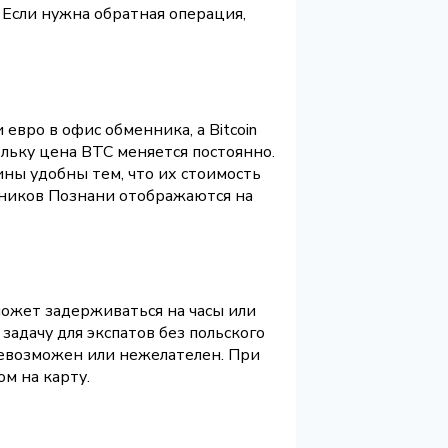
 Если нужна обратная операция,
евро в офис обменника, а Bitcoin
ольку цена BTC меняется постоянно.
ины удобны тем, что их стоимость
енников Познани отображаются на
может задерживаться на часы или
задачу для экспатов без польского
 невозможен или нежелателен. При
м на карту.