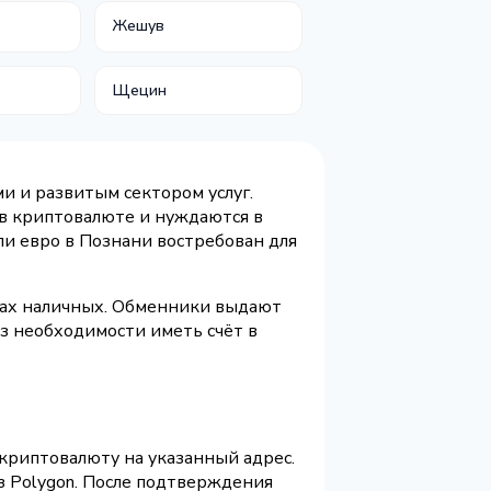
Жешув
Щецин
 и развитым сектором услуг.
 в криптовалюте и нуждаются в
ли евро в Познани востребован для
вах наличных. Обменники выдают
ез необходимости иметь счёт в
 криптовалюту на указанный адрес.
з Polygon. После подтверждения