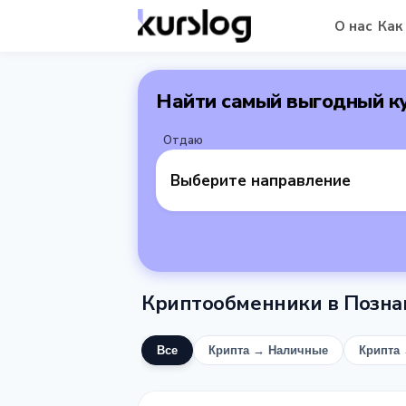
О нас
Как
Найти самый выгодный к
Отдаю
Выберите направление
Криптообменники в Позна
Все
Крипта → Наличные
Крипта