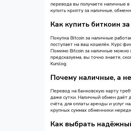
перевода вы получаете наличные в 
купить крипту за наличные, обменн
Как купить биткоин з
Покупка Bitcoin за наличные работа
поступает на ваш кошелёк. Курс фи
Помимо Bitcoin за наличные можно 
предсказуема, вы точно знаете, ск
Kurslog.
Почему наличные, а не
Перевод на банковскую карту треб
даже сутки. Наличный обмен даёт де
счёта, для оплаты аренды и услуг 
крупных суммах обменники нередко
Как выбрать надёжны