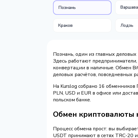
Варшав
Познань
Краков
Лодзь
Познань, один из главных деловых
Здесь работают предприниматели, 
конвертации в наличные. Обмен Bit
деловых расчётов, повседневных р
На Kurslog собрано 16 обменников
PLN, USD и EUR в офисе или достав
польском банке.
Обмен криптовалюты 
Процесс обмена прост: вы выбирает
USDT принимают в сетях TRC-20 и 