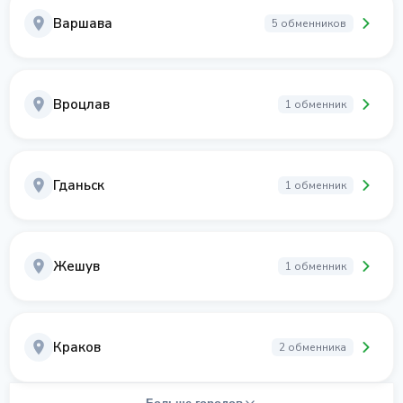
Варшава
5 обменников
Вроцлав
1 обменник
Гданьск
1 обменник
Жешув
1 обменник
Краков
2 обменника