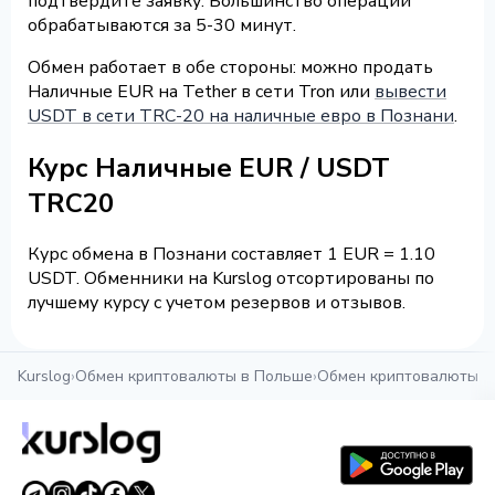
подтвердите заявку. Большинство операций
обрабатываются за 5-30 минут.
Обмен работает в обе стороны: можно продать
Наличные EUR на Tether в сети Tron или
вывести
USDT в сети TRC-20 на наличные евро в Познани
.
Курс Наличные EUR / USDT
TRC20
Курс обмена в Познани составляет 1 EUR = 1.10
USDT. Обменники на Kurslog отсортированы по
лучшему курсу с учетом резервов и отзывов.
Kurslog
›
Обмен криптовалюты в Польше
›
Обмен криптовалюты в