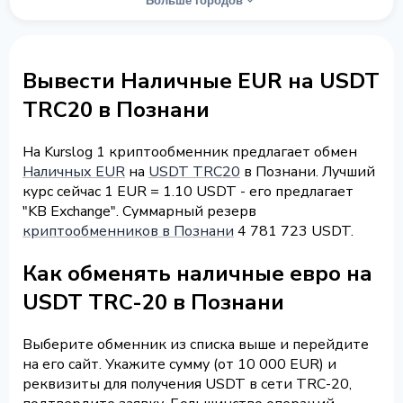
Больше городов
Вывести Наличные EUR на USDT
TRC20 в Познани
На Kurslog 1 криптообменник предлагает обмен
Наличных EUR
на
USDT TRC20
в Познани. Лучший
курс сейчас 1 EUR = 1.10 USDT - его предлагает
"KB Exchange". Суммарный резерв
криптообменников в Познани
4 781 723 USDT.
Как обменять наличные евро на
USDT TRC-20 в Познани
Выберите обменник из списка выше и перейдите
на его сайт. Укажите сумму (от 10 000 EUR) и
реквизиты для получения USDT в сети TRC-20,