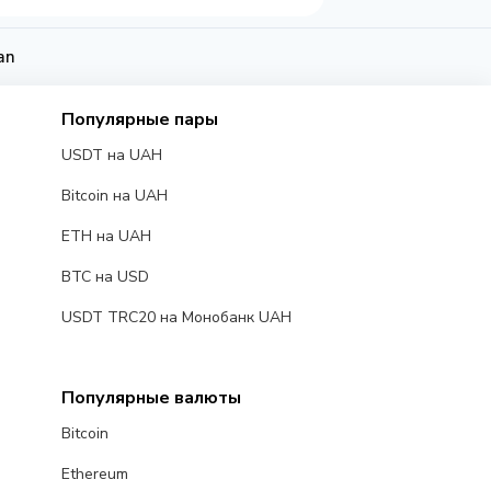
an
Популярные пары
USDT на UAH
Bitcoin на UAH
ETH на UAH
BTC на USD
USDT TRC20 на Монобанк UAH
Популярные валюты
Bitcoin
Ethereum