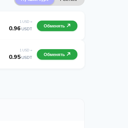
1 USD =
Обменять
0.96
USDT
1 USD =
Обменять
0.95
USDT