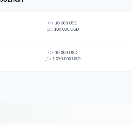
От
10 000 USD
До
100 000 USD
От
10 000 USD
До
1 050 000 USD