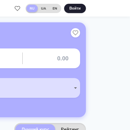
RU
UA
EN
Войти
Лучший курс
Рейтинг