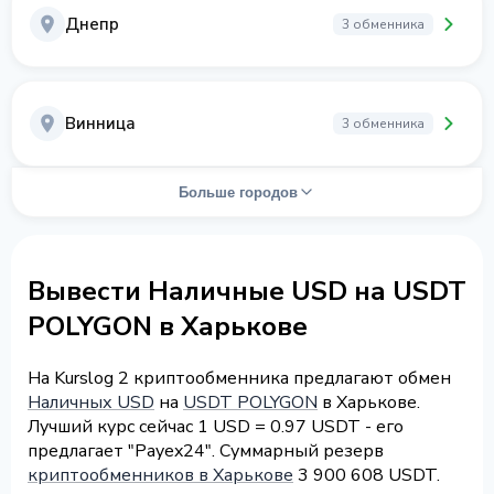
Днепр
3 обменника
Винница
3 обменника
Больше городов
Вывести Наличные USD на USDT
POLYGON в Харькове
На Kurslog 2 криптообменника предлагают обмен
Наличных USD
на
USDT POLYGON
в Харькове.
Лучший курс сейчас 1 USD = 0.97 USDT - его
предлагает "Payex24". Суммарный резерв
криптообменников в Харькове
3 900 608 USDT.