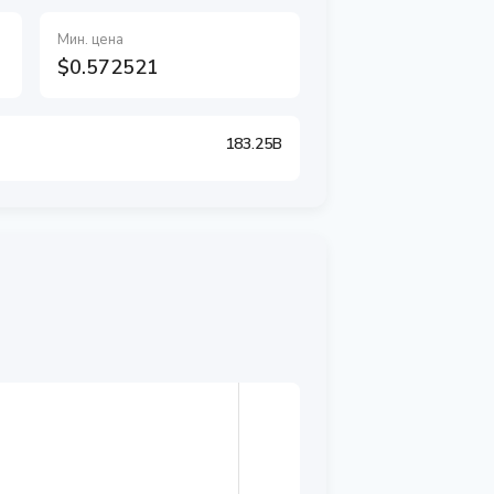
Мин. цена
$0.572521
183.25B