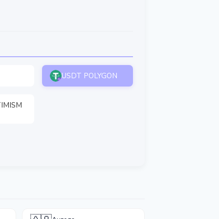
USDT POLYGON
IMISM