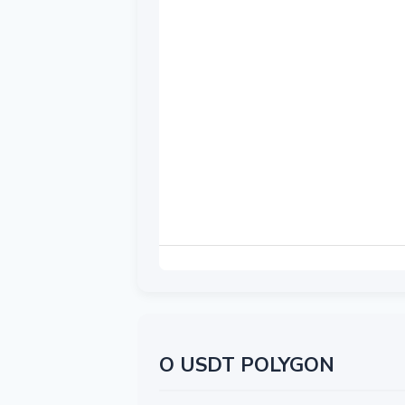
О USDT POLYGON