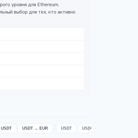
рого уровня для Ethereum,
ьный выбор для тех, кто активно
 USDT
USDT → EUR
USDT
USDC
EUR