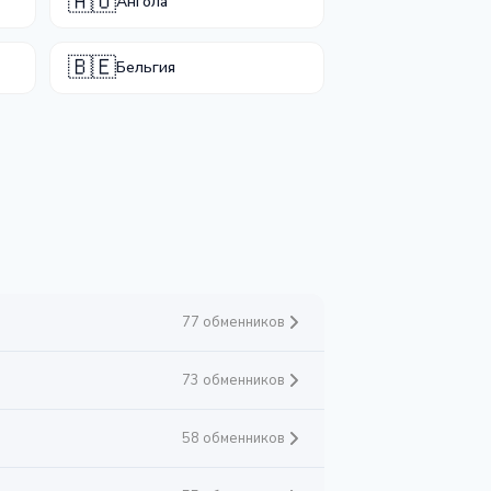
🇦🇴
Ангола
🇧🇪
Бельгия
77 обменников
73 обменников
58 обменников