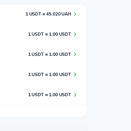
1​ USDT ≈ 4​5​.0​2​0​ UAH
1​ USDT ≈ 1​.0​0​ USDT
1​ USDT ≈ 1​.0​0​ USDT
1​ USDT ≈ 1​.0​0​ USDT
1​ USDT ≈ 1​.0​0​ USDT