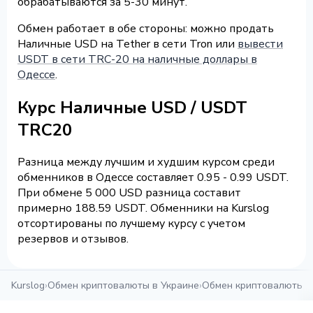
обрабатываются за 5-30 минут.
Обмен работает в обе стороны: можно продать
Наличные USD на Tether в сети Tron или
вывести
USDT в сети TRC-20 на наличные доллары в
Одессе
.
Курс Наличные USD / USDT
TRC20
Разница между лучшим и худшим курсом среди
обменников в Одессе составляет 0.95 - 0.99 USDT.
При обмене 5 000 USD разница составит
примерно 188.59 USDT. Обменники на Kurslog
отсортированы по лучшему курсу с учетом
резервов и отзывов.
Kurslog
›
Обмен криптовалюты в Украине
›
Обмен криптовалюты в