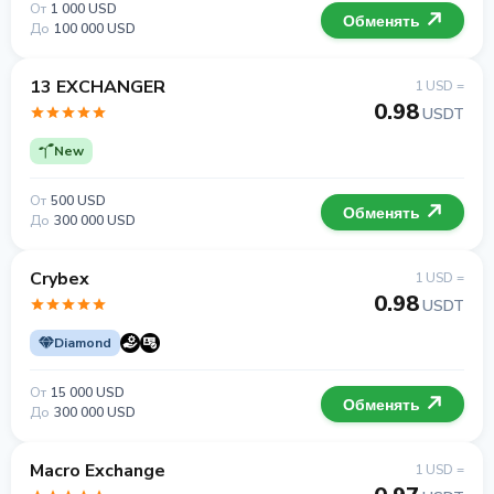
От
1 000 USD
Обменять
До
100 000 USD
13 EXCHANGER
1 USD =
0.98
USDT
New
От
500 USD
Обменять
До
300 000 USD
Crybex
1 USD =
0.98
USDT
Diamond
От
15 000 USD
Обменять
До
300 000 USD
Macro Exchange
1 USD =