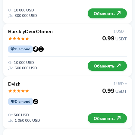
От
10 000 USD
Обменять
До
300 000 USD
BarskiyDvorObmen
1 USD =
0.99
USDT
Diamond
От
10 000 USD
Обменять
До
500 000 USD
Dvizh
1 USD =
0.99
USDT
Diamond
От
500 USD
Обменять
До
1 050 000 USD