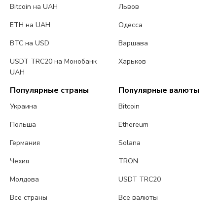
Bitcoin на UAH
Львов
ETH на UAH
Одесса
BTC на USD
Варшава
USDT TRC20 на Монобанк
Харьков
UAH
Популярные страны
Популярные валюты
Украина
Bitcoin
Польша
Ethereum
Германия
Solana
Чехия
TRON
Молдова
USDT TRC20
Все страны
Все валюты