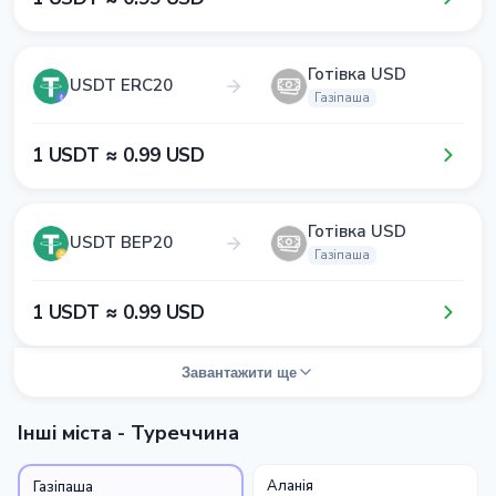
Готівка USD
USDT ERC20
Газіпаша
1​ USDT ≈ 0​.9​9​ USD
Готівка USD
USDT BEP20
Газіпаша
1​ USDT ≈ 0​.9​9​ USD
Завантажити ще
Інші міста - Туреччина
Аланія
Газіпаша