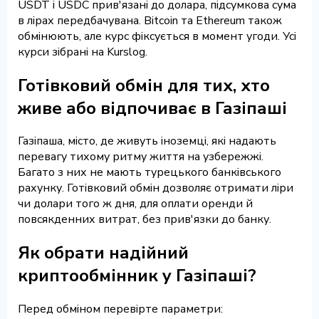
USDT і USDC прив'язані до долара, підсумкова сума
в лірах передбачувана. Bitcoin та Ethereum також
обмінюють, але курс фіксується в момент угоди. Усі
курси зібрані на Kurslog.
Готівковий обмін для тих, хто
живе або відпочиває в Газіпаші
Газіпаша, місто, де живуть іноземці, які надають
перевагу тихому ритму життя на узбережжі.
Багато з них не мають турецького банківського
рахунку. Готівковий обмін дозволяє отримати ліри
чи долари того ж дня, для оплати оренди й
повсякденних витрат, без прив'язки до банку.
Як обрати надійний
криптообмінник у Газіпаші?
Перед обміном перевірте параметри: