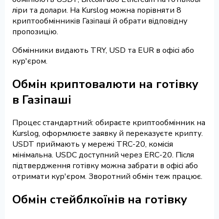
ліри та долари. На Kurslog можна порівняти 8
криптообмінників Газіпаші й обрати відповідну
пропозицію.
Обмінники видають TRY, USD та EUR в офісі або
кур'єром.
Обмін криптовалюти на готівку
в Газіпаші
Процес стандартний: обираєте криптообмінник на
Kurslog, оформлюєте заявку й переказуєте крипту.
USDT приймають у мережі TRC-20, комісія
мінімальна. USDC доступний через ERC-20. Після
підтвердження готівку можна забрати в офісі або
отримати кур'єром. Зворотний обмін теж працює.
Обмін стейблкоїнів на готівку