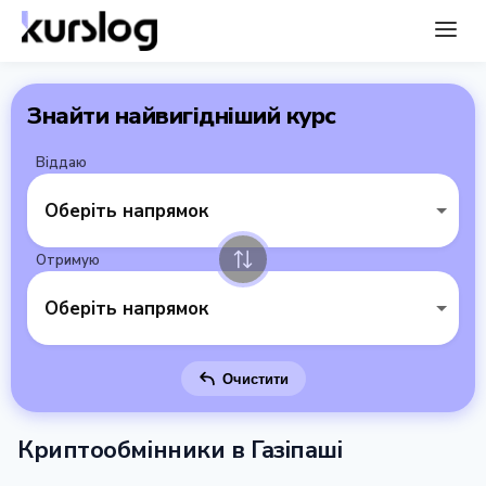
Знайти найвигідніший курс
Віддаю
Оберіть напрямок
Отримую
Оберіть напрямок
Очистити
Криптообмінники в Газіпаші