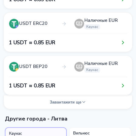
Наличные EUR
USDT ERC20
Каунас
1​ USDT ≈ 0​.8​5​ EUR
Наличные EUR
USDT BEP20
Каунас
1​ USDT ≈ 0​.8​5​ EUR
Завантажити ще
Другие города - Литва
Вильнюс
Каунас