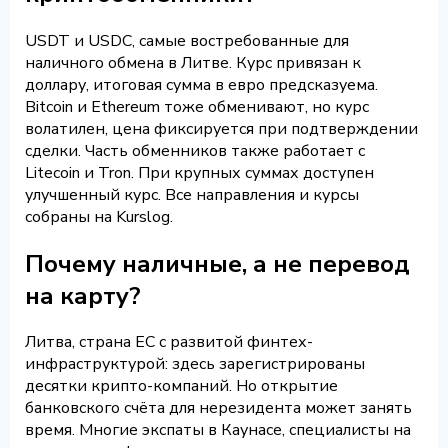
USDT и USDC, самые востребованные для
наличного обмена в Литве. Курс привязан к
доллару, итоговая сумма в евро предсказуема.
Bitcoin и Ethereum тоже обменивают, но курс
волатилен, цена фиксируется при подтверждении
сделки. Часть обменников также работает с
Litecoin и Tron. При крупных суммах доступен
улучшенный курс. Все направления и курсы
собраны на Kurslog.
Почему наличные, а не перевод
на карту?
Литва, страна ЕС с развитой финтех-
инфраструктурой: здесь зарегистрированы
десятки крипто-компаний. Но открытие
банковского счёта для нерезидента может занять
время. Многие экспаты в Каунасе, специалисты на