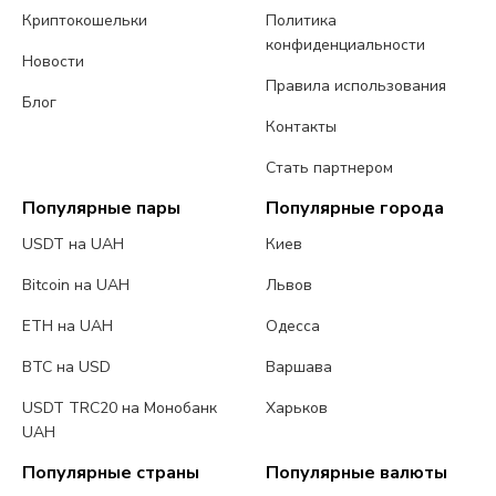
Криптокошельки
Политика
конфиденциальности
Новости
Правила использования
Блог
Контакты
Стать партнером
Популярные пары
Популярные города
USDT на UAH
Киев
Bitcoin на UAH
Львов
ETH на UAH
Одесса
BTC на USD
Варшава
USDT TRC20 на Монобанк
Харьков
UAH
Популярные страны
Популярные валюты