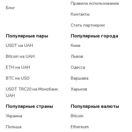
Правила использования
Блог
Контакты
Стать партнером
Популярные пары
Популярные города
USDT на UAH
Киев
Bitcoin на UAH
Львов
ETH на UAH
Одесса
BTC на USD
Варшава
USDT TRC20 на Монобанк
Харьков
UAH
Популярные страны
Популярные валюты
Украина
Bitcoin
Польша
Ethereum