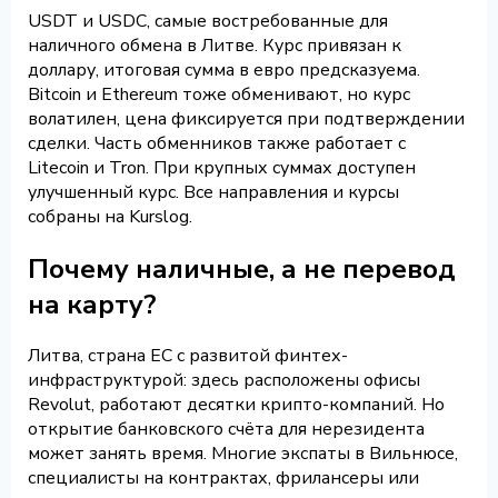
USDT и USDC, самые востребованные для
наличного обмена в Литве. Курс привязан к
доллару, итоговая сумма в евро предсказуема.
Bitcoin и Ethereum тоже обменивают, но курс
волатилен, цена фиксируется при подтверждении
сделки. Часть обменников также работает с
Litecoin и Tron. При крупных суммах доступен
улучшенный курс. Все направления и курсы
собраны на Kurslog.
Почему наличные, а не перевод
на карту?
Литва, страна ЕС с развитой финтех-
инфраструктурой: здесь расположены офисы
Revolut, работают десятки крипто-компаний. Но
открытие банковского счёта для нерезидента
может занять время. Многие экспаты в Вильнюсе,
специалисты на контрактах, фрилансеры или