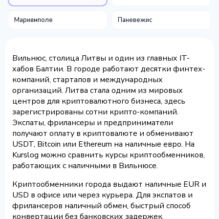
Мариямполе
Паневежис
Вильнюс, столица Литвы и один из главных IT-
хабов Балтии. В городе работают десятки финтех-
компаний, стартапов и международных
организаций. Литва стала одним из мировых
центров для криптовалютного бизнеса, здесь
зарегистрированы сотни крипто-компаний.
Экспаты, фрилансеры и предприниматели
получают оплату в криптовалюте и обменивают
USDT, Bitcoin или Ethereum на наличные евро. На
Kurslog можно сравнить курсы криптообменников,
работающих с наличными в Вильнюсе.
Криптообменники города выдают наличные EUR и
USD в офисе или через курьера. Для экспатов и
фрилансеров наличный обмен, быстрый способ
конвертации без банковских задержек.