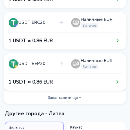
Наличные EUR
USDT ERC20
Вильнюс
1​ USDT ≈ 0​.8​6​ EUR
Наличные EUR
USDT BEP20
Вильнюс
1​ USDT ≈ 0​.8​6​ EUR
Завантажити ще
Другие города - Литва
Каунас
Вильнюс