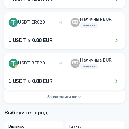
Наличные EUR
USDT ERC20
Вильнюс
1​ USDT ≈ 0​.8​8​ EUR
Наличные EUR
USDT BEP20
Вильнюс
1​ USDT ≈ 0​.8​8​ EUR
Завантажити ще
Выберите город
Вильнюс
Каунас