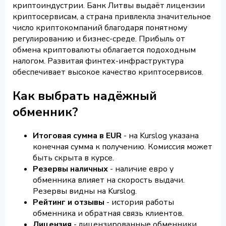
криптоиндустрии. Банк Литвы выдаёт лицензии
криптосервисам, а страна привлекла значительное
число криптокомпаний благодаря понятному
регулированию и бизнес-среде. Прибыль от
обмена криптовалюты облагается подоходным
налогом. Развитая финтех-инфраструктура
обеспечивает высокое качество криптосервисов.
Как выбрать надёжный
обменник?
Итоговая сумма в EUR
- на Kurslog указана
конечная сумма к получению. Комиссия может
быть скрыта в курсе.
Резервы наличных
- наличие евро у
обменника влияет на скорость выдачи.
Резервы видны на Kurslog.
Рейтинг и отзывы
- история работы
обменника и обратная связь клиентов.
Лицензия
- лицензированные обменники