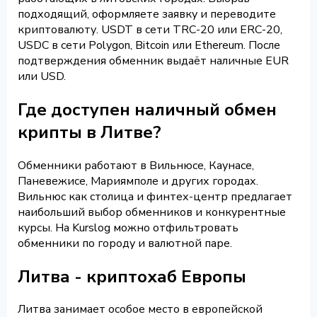
подходящий, оформляете заявку и переводите
криптовалюту. USDT в сети TRC-20 или ERC-20,
USDC в сети Polygon, Bitcoin или Ethereum. После
подтверждения обменник выдаёт наличные EUR
или USD.
Где доступен наличный обмен
крипты в Литве?
Обменники работают в Вильнюсе, Каунасе,
Паневежисе, Мариямполе и других городах.
Вильнюс как столица и финтех-центр предлагает
наибольший выбор обменников и конкурентные
курсы. На Kurslog можно отфильтровать
обменники по городу и валютной паре.
Литва - криптохаб Европы
Литва занимает особое место в европейской