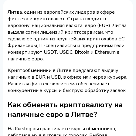
Литва, один из европейских лидеров в сфере
финтеха и криптовалют. Страна входит в
еврозону, национальная валюта, евро (EUR). Литва
выдала сотни лицензий криптосервисам, что
сделало её одним из крупнейших криптохабов ЕС.
Фрилансеры, IT-специалисты и предприниматели
конвертируют USDT, USDC, Bitcoin и Ethereum в
наличные евро.
Криптообменники в Литве предлагают выдачу
наличных в EUR и USD, в офисе или через курьера.
Развитая финтех-экосистема обеспечивает
конкурентные курсы и быструю обработку заявок.
Как обменять криптовалюту на
наличные евро в Литве?
На Kurslog вы сравниваете курсы обменников,
работающих в литовских городах. Выбрав