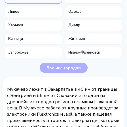
Львов
Одесса
Харьков
Днепр
Винница
Житомир
Запорожье
Ивано-Франковск
Больше городов
Мукачево лежит в Закарпатье в 40 км от границы
с Венгрией и 85 км от Словакии, это один из
древнейших городов региона с замком Паланок XI
века. В Мукачеве работают крупные производства
электроники Flextronics и Jabil, а также пищевая
промышленность и торговля. Закарпатцы, которые
работают в ЕС или ведут трансграничный бизнес,