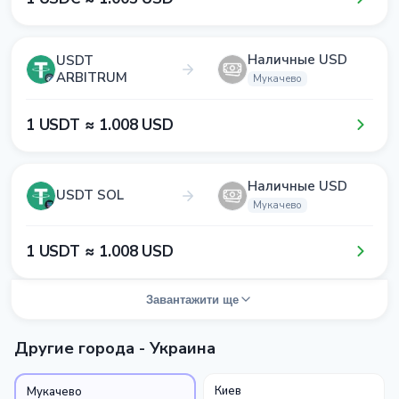
Наличные USD
USDT
ARBITRUM
Мукачево
1​ USDT ≈ 1​.0​0​8​ USD
Наличные USD
USDT SOL
Мукачево
1​ USDT ≈ 1​.0​0​8​ USD
Завантажити ще
Другие города - Украина
Киев
Мукачево