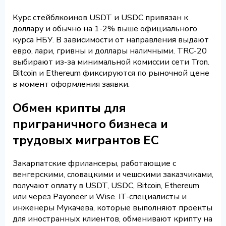
Курс стейблкоинов USDT и USDC привязан к
доллару и обычно на 1-2% выше официального
курса НБУ. В зависимости от направления выдают
евро, лари, гривны и доллары наличными. TRC-20
выбирают из-за минимальной комиссии сети Tron.
Bitcoin и Ethereum фиксируются по рыночной цене
в момент оформления заявки.
Обмен крипты для
приграничного бизнеса и
трудовых мигрантов ЕС
Закарпатские фрилансеры, работающие с
венгерскими, словацкими и чешскими заказчиками,
получают оплату в USDT, USDC, Bitcoin, Ethereum
или через Payoneer и Wise. IT-специалисты и
инженеры Мукачева, которые выполняют проекты
для иностранных клиентов, обменивают крипту на