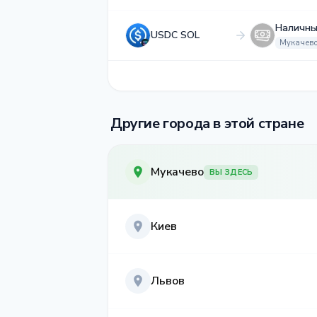
Наличн
USDC SOL
Мукачев
Другие города в этой стране
Мукачево
ВЫ ЗДЕСЬ
Киев
Львов