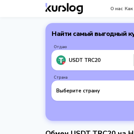
О нас
Как
Найти самый выгодный к
Отдаю
USDT TRC20
Страна
Выберите страну
Обмен USDT TRC20 на Н