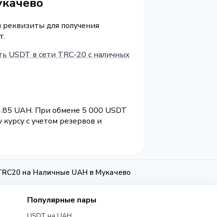
укачево
и реквизиты для получения
т.
ть USDT в сети TRC-20 с наличных
4.85 UAH. При обмене 5 000 USDT
курсу с учетом резервов и
RC20 на Наличные UAH в Мукачево
Популярные пары
USDT на UAH