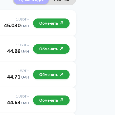
1 USDT =
Обменять
45.030
UAH
1 USDT =
Обменять
44.86
UAH
1 USDT =
Обменять
44.71
UAH
1 USDT =
Обменять
44.63
UAH