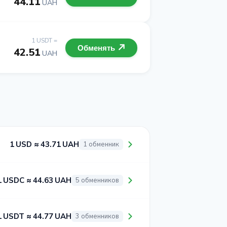
44.11
UAH
1 USDT =
Обменять
42.51
UAH
1 USD ≈ 43.71 UAH
1 обменник
1 USDC ≈ 44.63 UAH
5 обменников
1 USDT ≈ 44.77 UAH
3 обменников