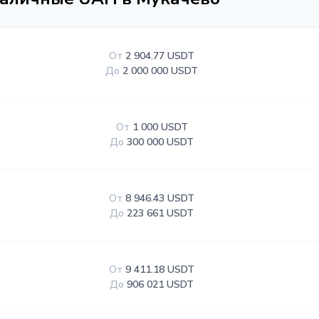
От
2 904.77 USDT
До
2 000 000 USDT
От
1 000 USDT
До
300 000 USDT
От
8 946.43 USDT
До
223 661 USDT
От
9 411.18 USDT
До
906 021 USDT