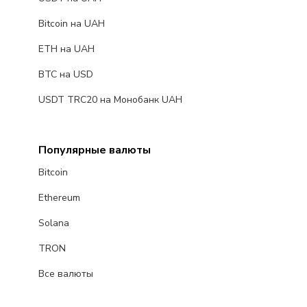
Bitcoin на UAH
ETH на UAH
BTC на USD
USDT TRC20 на Монобанк UAH
Популярные валюты
Bitcoin
Ethereum
Solana
TRON
Все валюты