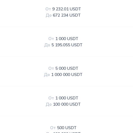
От
9 232.01 USDT
До
672 234 USDT
От
1 000 USDT
До
5 195.055 USDT
От
5 000 USDT
До
1 000 000 USDT
От
1 000 USDT
До
100 000 USDT
От
500 USDT