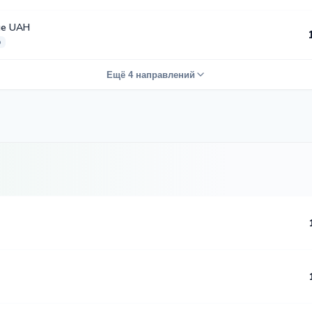
ые UAH
о
Ещё 4 направлений