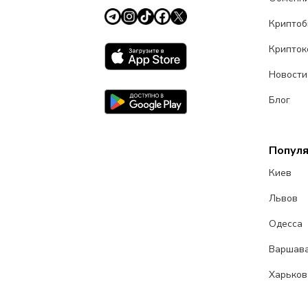
Крипто
Крипток
Новости
Блог
Попул
Киев
Львов
Одесса
Варшав
Харьков