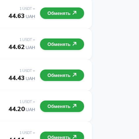
1 USDT =
Обменять
44.63
UAH
1 USDT =
Обменять
44.62
UAH
1 USDT =
Обменять
44.43
UAH
1 USDT =
Обменять
44.20
UAH
1 USDT =
Обменять