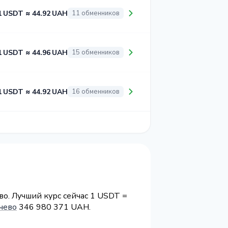
1 USDT ≈ 44.92 UAH
11 обменников
1 USDT ≈ 44.96 UAH
15 обменников
1 USDT ≈ 44.92 UAH
16 обменников
о. Лучший курс сейчас 1 USDT =
чево
346 980 371 UAH.