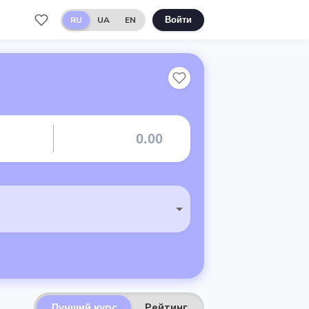
RU
UA
EN
Войти
Лучший курс
Рейтинг