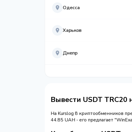
Одесса
Харьков
Днепр
Вывести USDT TRC20 
На Kurslog 8 криптообменников п
44.85 UAH - его предлагает "WinEx