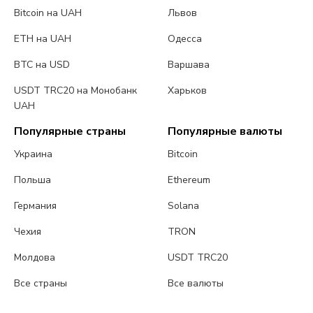
Bitcoin на UAH
Львов
ETH на UAH
Одесса
BTC на USD
Варшава
USDT TRC20 на Монобанк
Харьков
UAH
Популярные страны
Популярные валюты
Украина
Bitcoin
Польша
Ethereum
Германия
Solana
Чехия
TRON
Молдова
USDT TRC20
Все страны
Все валюты