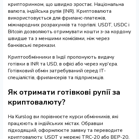
крипторинком, що швидко зростає. Національна
валюта, індійська рупія (INR). Криптовалюта
використовується для фриланс-платежів,
міжнародних розрахунків та торгівлі. USDT, USDC і
Bitcoin дозволяють отримувати кошти з-за кордону
швидше та з меншими комісіями, ніж через
банківські перекази.
Криптообмінники в Індії пропонують видачу
готівки в INR та USD, в офісі або через кур'єра.
Готівковий обмін затребуваний серед IT-
спеціалістів, фрилансерів та підприємців.
Як отримати готівкові рупії за
криптовалюту?
На Kurslog ви порівнюєте курси обмінників, які
працюють в індійських містах. Обравши
підходящий, оформлюєте заявку та переводите
криптовалюту. USDT у мережі TRC-20 або BEP-20,