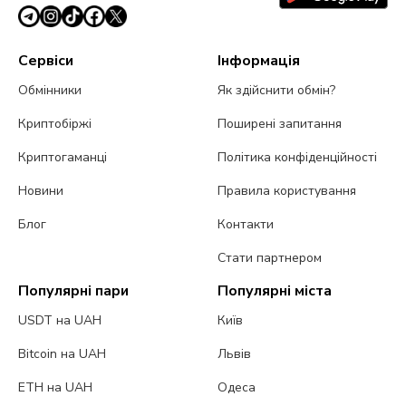
Сервіси
Інформація
Обмінники
Як здійснити обмін?
Криптобіржі
Поширені запитання
Криптогаманці
Політика конфіденційності
Новини
Правила користування
Блог
Контакти
Стати партнером
Популярні пари
Популярні міста
USDT на UAH
Київ
Bitcoin на UAH
Львів
ETH на UAH
Одеса