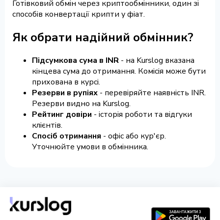
Готівковий обмін через криптообмінники, один зі
способів конвертації крипти у фіат.
Як обрати надійний обмінник?
Підсумкова сума в INR
- на Kurslog вказана
кінцева сума до отримання. Комісія може бути
прихована в курсі.
Резерви в рупіях
- перевіряйте наявність INR.
Резерви видно на Kurslog.
Рейтинг довіри
- історія роботи та відгуки
клієнтів.
Спосіб отримання
- офіс або кур'єр.
Уточнюйте умови в обмінника.