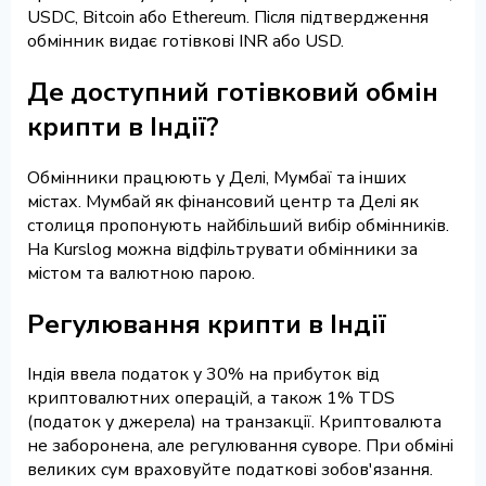
USDC, Bitcoin або Ethereum. Після підтвердження
обмінник видає готівкові INR або USD.
Де доступний готівковий обмін
крипти в Індії?
Обмінники працюють у Делі, Мумбаї та інших
містах. Мумбай як фінансовий центр та Делі як
столиця пропонують найбільший вибір обмінників.
На Kurslog можна відфільтрувати обмінники за
містом та валютною парою.
Регулювання крипти в Індії
Індія ввела податок у 30% на прибуток від
криптовалютних операцій, а також 1% TDS
(податок у джерела) на транзакції. Криптовалюта
не заборонена, але регулювання суворе. При обміні
великих сум враховуйте податкові зобов'язання.