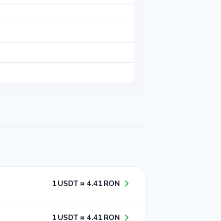
1​ USDT ≈ 4​.4​1​ RON
1​ USDT ≈ 4​.4​1​ RON