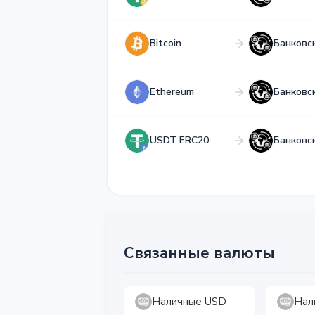
Bitcoin
Банковс
Ethereum
Банковс
USDT ERC20
Банковс
Связанные валюты
Наличные USD
Нал