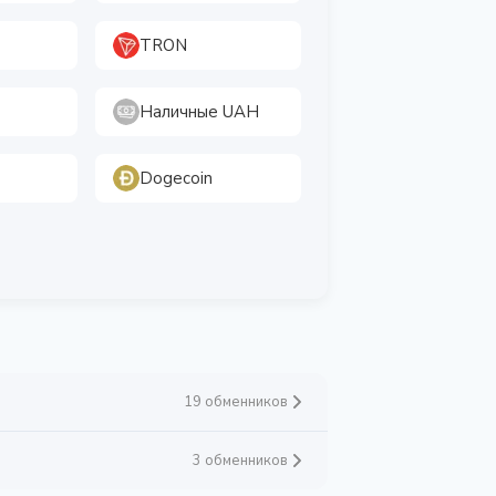
TRON
Наличные UAH
Dogecoin
19 обменников
3 обменников