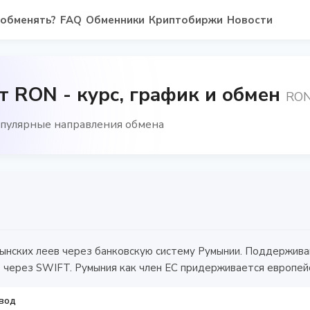
 обменять?
FAQ
Обменники
Криптобиржи
Новости
т RON - курс, график и обмен
RO
опулярные направления обмена
ынских леев через банковскую систему Румынии. Поддержив
через SWIFT. Румыния как член ЕС придерживается европейс
вод