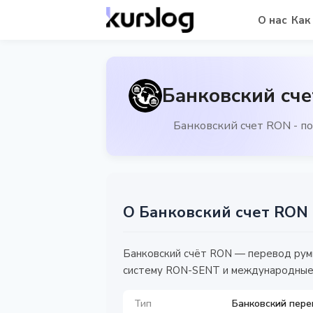
О нас
Как
Банковский сче
Банковский счет RON - п
О Банковский счет RON
Банковский счёт RON — перевод рум
систему RON-SENT и международные 
Тип
Банковский пере