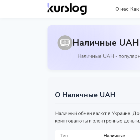
О нас
Как
Наличные UAH -
Наличные UAH - популяр
О Наличные UAH
Наличный обмен валют в Украине. До
криптовалюты и электронные деньги.
Тип
Наличные