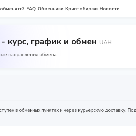
 обменять?
FAQ
Обменники
Криптобиржи
Новости
 курс, график и обмен
UAH
ные направления обмена
ступен в обменных пунктах и через курьерскую доставку. П