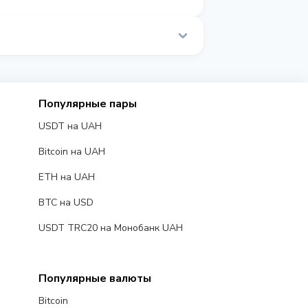
 в реальном времени.
Популярные пары
USDT на UAH
Bitcoin на UAH
ETH на UAH
BTC на USD
USDT TRC20 на Монобанк UAH
Популярные валюты
Bitcoin