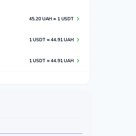
4​5​.2​0​ UAH ≈ 1​ USDT
1​ USDT ≈ 4​4​.9​1​ UAH
1​ USDT ≈ 4​4​.9​1​ UAH