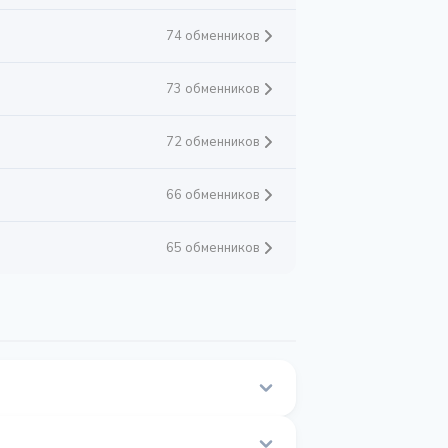
74 обменников
73 обменников
72 обменников
66 обменников
65 обменников
ска на этой странице.