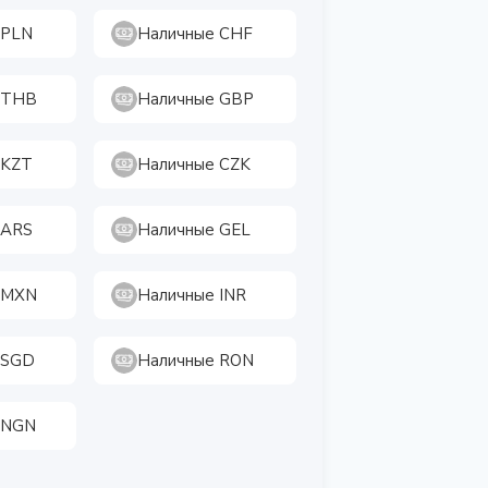
 PLN
Наличные CHF
 THB
Наличные GBP
 KZT
Наличные CZK
 ARS
Наличные GEL
 MXN
Наличные INR
 SGD
Наличные RON
 NGN