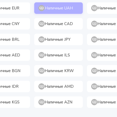
ичные EUR
Наличные UAH
Наличные
ичные CNY
Наличные CAD
Наличные
ичные BRL
Наличные JPY
Наличные
ичные AED
Наличные ILS
Наличные
ичные BGN
Наличные KRW
Наличные
ичные IDR
Наличные AMD
Наличные
ичные KGS
Наличные AZN
Наличные