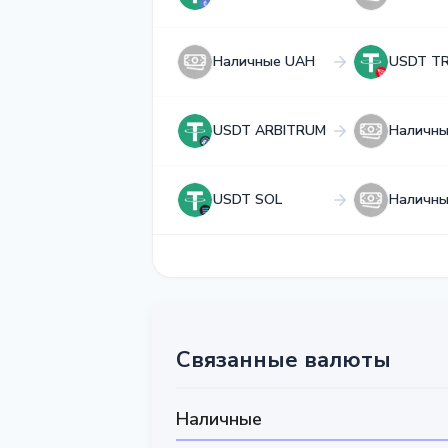
Наличные UAH
USDT T
USDT ARBITRUM
Наличн
USDT SOL
Наличн
Связанные валюты
Наличные