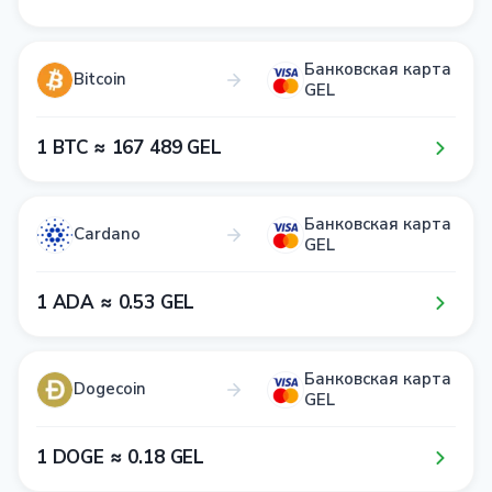
Банковская карта
Bitcoin
GEL
1​ BTC ≈ 1​6​7​ 4​8​9​ GEL
Банковская карта
Cardano
GEL
1​ ADA ≈ 0​.5​3​ GEL
Банковская карта
Dogecoin
GEL
1​ DOGE ≈ 0​.1​8​ GEL