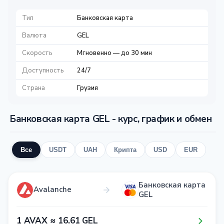
Тип
Банковская карта
Валюта
GEL
Скорость
Мгновенно — до 30 мин
Доступность
24/7
Страна
Грузия
Банковская карта GEL - курс, график и обмен
Все
USDT
UAH
Крипта
USD
EUR
Банковская карта
Avalanche
GEL
1​ AVAX ≈ 1​6​.6​1​ GEL