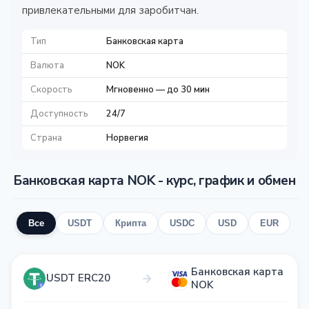
привлекательными для заробитчан.
Тип
Банковская карта
Валюта
NOK
Скорость
Мгновенно — до 30 мин
Доступность
24/7
Страна
Норвегия
Банковская карта NOK - курс, график и обмен
Все
USDT
Крипта
USDC
USD
EUR
Банковская карта
USDT ERC20
NOK