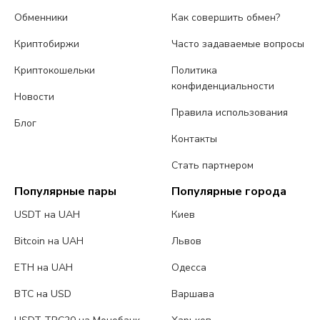
Обменники
Как совершить обмен?
Криптобиржи
Часто задаваемые вопросы
Криптокошельки
Политика
конфиденциальности
Новости
Правила использования
Блог
Контакты
Стать партнером
Популярные пары
Популярные города
USDT на UAH
Киев
Bitcoin на UAH
Львов
ETH на UAH
Одесса
BTC на USD
Варшава