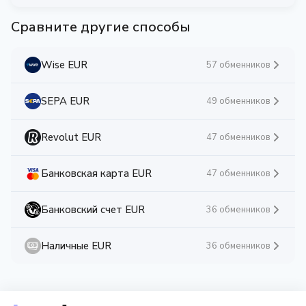
Сравните другие способы
Wise EUR
57 обменников
SEPA EUR
49 обменников
Revolut EUR
47 обменников
Банковская карта EUR
47 обменников
Банковский счет EUR
36 обменников
Наличные EUR
36 обменников