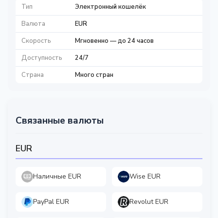
Тип
Электронный кошелёк
Валюта
EUR
Скорость
Мгновенно — до 24 часов
Доступность
24/7
Страна
Много стран
Связанные валюты
EUR
Наличные EUR
Wise EUR
PayPal EUR
Revolut EUR