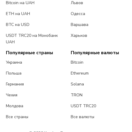
Bitcoin на UAH
Львов
ETH на UAH
Одесса
BTC на USD
Варшава
USDT TRC20 на Монобанк
Харьков
UAH
Популярные страны
Популярные валюты
Украина
Bitcoin
Польша
Ethereum
Германия
Solana
Чехия
TRON
Молдова
USDT TRC20
Все страны
Все валюты