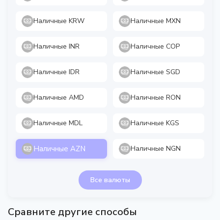
Наличные KRW
Наличные MXN
Наличные INR
Наличные COP
Наличные IDR
Наличные SGD
Наличные AMD
Наличные RON
Наличные MDL
Наличные KGS
Наличные AZN
Наличные NGN
Все валюты
Сравните другие способы