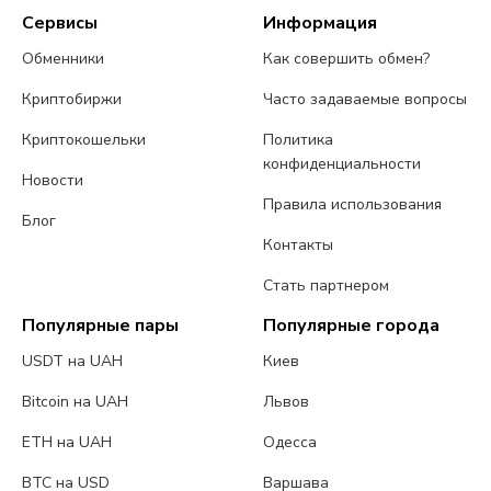
Сервисы
Информация
Обменники
Как совершить обмен?
Криптобиржи
Часто задаваемые вопросы
Криптокошельки
Политика
конфиденциальности
Новости
Правила использования
Блог
Контакты
Стать партнером
Популярные пары
Популярные города
USDT на UAH
Киев
Bitcoin на UAH
Львов
ETH на UAH
Одесса
BTC на USD
Варшава