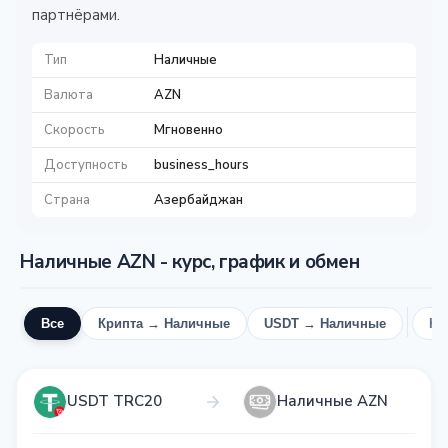
партнёрами.
Тип
Наличные
Валюта
AZN
Скорость
Мгновенно
Доступность
business_hours
Страна
Азербайджан
Наличные AZN - курс, график и обмен
Все
Крипта → Наличные
USDT → Наличные
На
USDT TRC20
Наличные AZN