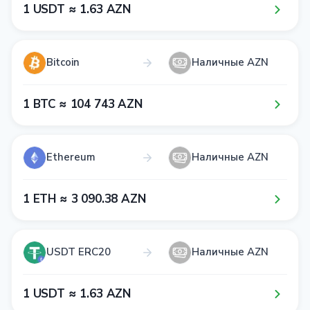
1​ USDT ≈ 1​.6​3​ AZN
Bitcoin
Наличные AZN
1​ BTC ≈ 1​0​4​ 7​4​3​ AZN
Ethereum
Наличные AZN
1​ ETH ≈ 3​ 0​9​0​.3​8​ AZN
USDT ERC20
Наличные AZN
1​ USDT ≈ 1​.6​3​ AZN