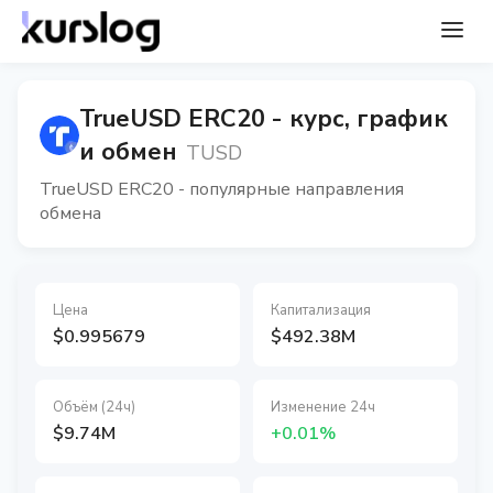
TrueUSD ERC20 - курс, график
и обмен
TUSD
TrueUSD ERC20 - популярные направления
обмена
Цена
Капитализация
$0.995679
$492.38M
Объём (24ч)
Изменение 24ч
$9.74M
+0.01%