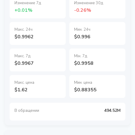
Изменение 7д
Изменение 30д
+0.01%
-0.26%
Макс. 24ч
Мин. 24ч
$0.9962
$0.996
Макс. 7д
Мін. 7д
$0.9967
$0.9958
Макс. цена
Мин. цена
$1.62
$0.88355
494.52M
В обращении