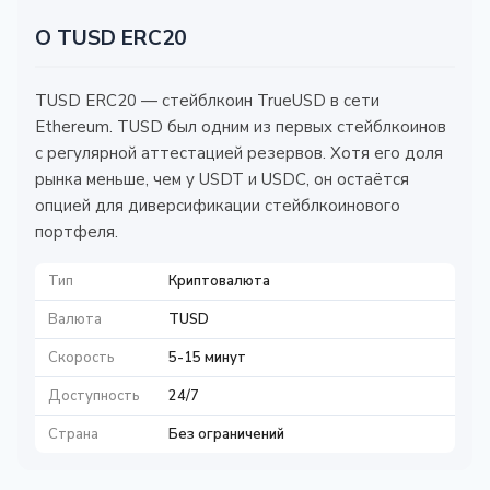
О TUSD ERC20
TUSD ERC20 — стейблкоин TrueUSD в сети
Ethereum. TUSD был одним из первых стейблкоинов
с регулярной аттестацией резервов. Хотя его доля
рынка меньше, чем у USDT и USDC, он остаётся
опцией для диверсификации стейблкоинового
портфеля.
Тип
Криптовалюта
Валюта
TUSD
Скорость
5-15 минут
Доступность
24/7
Страна
Без ограничений