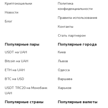
Криптокошельки
Политика
конфиденциальности
Новости
Правила использования
Блог
Контакты
Стать партнером
Популярные пары
Популярные города
USDT на UAH
Киев
Bitcoin на UAH
Львов
ETH на UAH
Одесса
BTC на USD
Варшава
USDT TRC20 на Монобанк
Харьков
UAH
Популярные страны
Популярные валюты