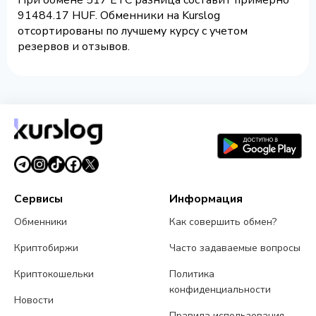
При обмене 517 ETC разница составит примерно
91484.17 HUF. Обменники на Kurslog
отсортированы по лучшему курсу с учетом
резервов и отзывов.
Сервисы
Информация
Обменники
Как совершить обмен?
Криптобиржи
Часто задаваемые вопросы
Криптокошельки
Политика
конфиденциальности
Новости
Правила использования