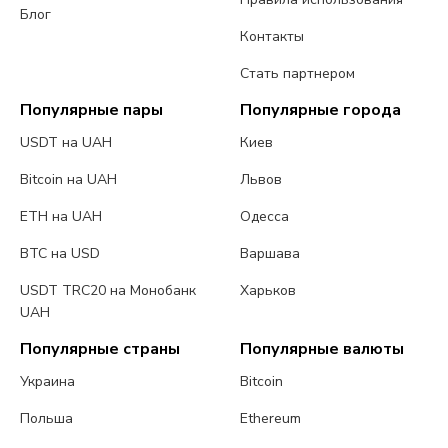
Блог
Контакты
Стать партнером
Популярные пары
Популярные города
USDT на UAH
Киев
Bitcoin на UAH
Львов
ETH на UAH
Одесса
BTC на USD
Варшава
USDT TRC20 на Монобанк
Харьков
UAH
Популярные страны
Популярные валюты
Украина
Bitcoin
Польша
Ethereum