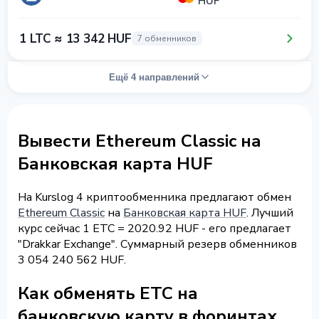
HUF
1 LTC ≈ 13 342 HUF
7 обменников
Ещё 4 направлений
Вывести Ethereum Classic на
Банковская карта HUF
На Kurslog 4 криптообменника предлагают обмен
Ethereum Classic
на
Банковская карта HUF
. Лучший
курс сейчас 1 ETC = 2020.92 HUF - его предлагает
"Drakkar Exchange". Суммарный резерв обменников
3 054 240 562 HUF.
Как обменять ETC на
банковскую карту в форинтах