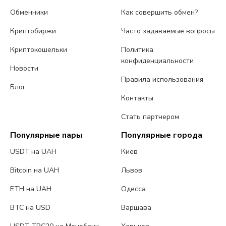
Обменники
Как совершить обмен?
Криптобиржи
Часто задаваемые вопросы
Криптокошельки
Политика
конфиденциальности
Новости
Правила использования
Блог
Контакты
Стать партнером
Популярные пары
Популярные города
USDT на UAH
Киев
Bitcoin на UAH
Львов
ETH на UAH
Одесса
BTC на USD
Варшава