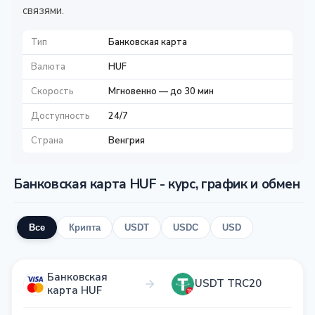
связями.
Тип
Банковская карта
Валюта
HUF
Скорость
Мгновенно — до 30 мин
Доступность
24/7
Страна
Венгрия
Банковская карта HUF - курс, график и обмен
Все
Крипта
USDT
USDC
USD
Банковская
USDT TRC20
карта HUF