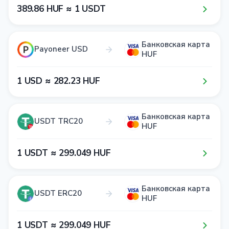
3​8​9​.8​6​ HUF ≈ 1​ USDT
Банковская карта
Payoneer USD
HUF
1​ USD ≈ 2​8​2​.2​3​ HUF
Банковская карта
USDT TRC20
HUF
1​ USDT ≈ 2​9​9​.0​4​9​ HUF
Банковская карта
USDT ERC20
HUF
1​ USDT ≈ 2​9​9​.0​4​9​ HUF