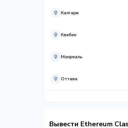
Калгари
Квебек
Монреаль
Оттава
Вывести Ethereum Cla