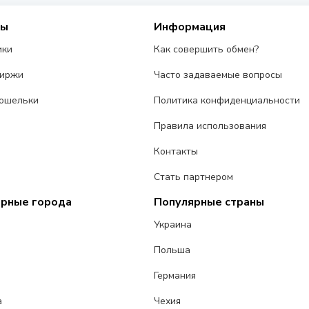
сы
Информация
ики
Как совершить обмен?
биржи
Часто задаваемые вопросы
ошельки
Политика конфиденциальности
Правила использования
Контакты
Стать партнером
ярные города
Популярные страны
Украина
Польша
Германия
а
Чехия