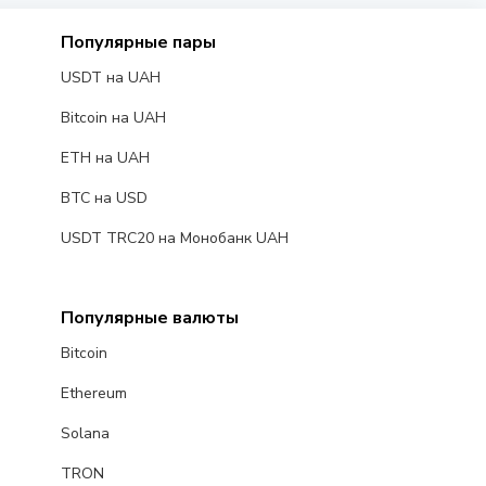
Популярные пары
USDT на UAH
Bitcoin на UAH
ETH на UAH
BTC на USD
USDT TRC20 на Монобанк UAH
Популярные валюты
Bitcoin
Ethereum
Solana
TRON