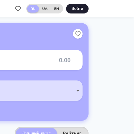
RU
UA
EN
Войти
Лучший курс
Рейтинг