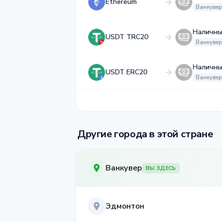
Ethereum
Ванкувер
Наличны
USDT TRC20
Ванкувер
Наличны
USDT ERC20
Ванкувер
Другие города в этой стране
Ванкувер
ВЫ ЗДЕСЬ
Эдмонтон