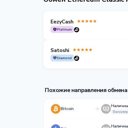
EezyCash
Platinum
Satoshi
Diamond
Похожие направления обмена
Наличны
Bitcoin
Ванкувер
Наличны