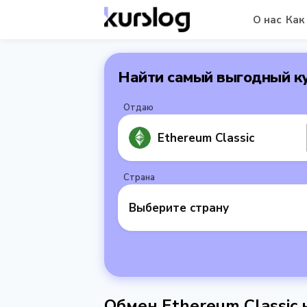
О нас
Как
Найти самый выгодный к
Отдаю
Ethereum Classic
Страна
Выберите страну
Обмен Ethereum Classic