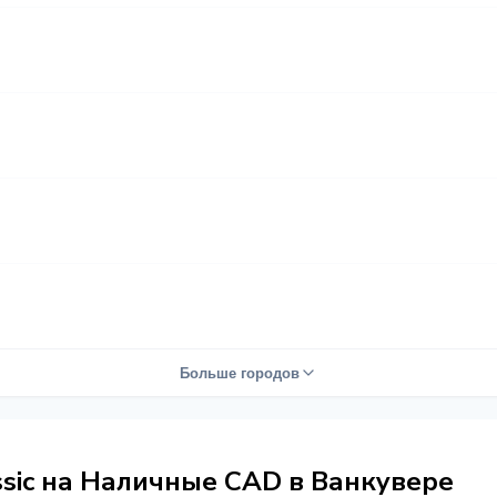
Больше городов
ssic на Наличные CAD в Ванкувере