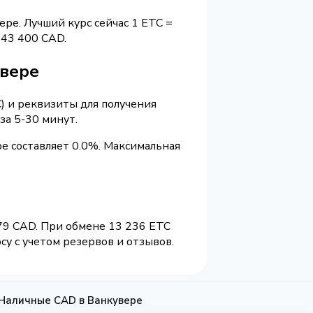
ере. Лучший курс сейчас 1 ETC =
43 400 CAD.
увере
) и реквизиты для получения
за 5-30 минут.
е составляет 0.0%. Максимальная
79 CAD. При обмене 13 236 ETC
у с учетом резервов и отзывов.
 Наличные CAD в Ванкувере