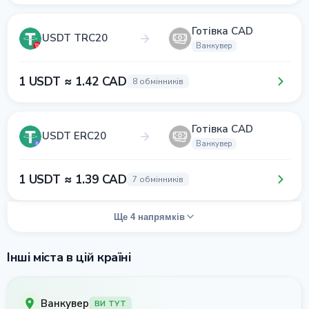
Готівка CAD
USDT TRC20
Ванкувер
1 USDT ≈ 1.42 CAD
8 обмінників
Готівка CAD
USDT ERC20
Ванкувер
1 USDT ≈ 1.39 CAD
7 обмінників
Ще 4 напрямків
Інші міста в цій країні
Ванкувер
ВИ ТУТ