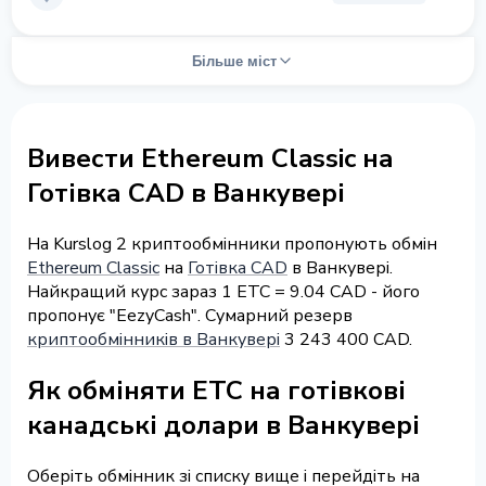
Більше міст
Вивести Ethereum Classic на
Готівка CAD в Ванкувері
На Kurslog 2 криптообмінники пропонують обмін
Ethereum Classic
на
Готівка CAD
в Ванкувері.
Найкращий курс зараз 1 ETC = 9.04 CAD - його
пропонує "EezyCash". Сумарний резерв
криптообмінників в Ванкувері
3 243 400 CAD.
Як обміняти ETC на готівкові
канадські долари в Ванкувері
Оберіть обмінник зі списку вище і перейдіть на