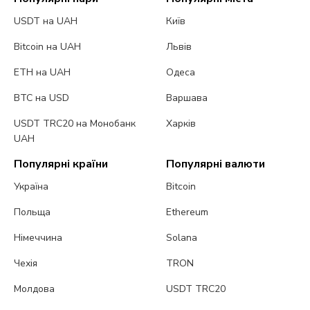
USDT на UAH
Київ
Bitcoin на UAH
Львів
ETH на UAH
Одеса
BTC на USD
Варшава
USDT TRC20 на Монобанк
Харків
UAH
Популярні країни
Популярні валюти
Україна
Bitcoin
Польща
Ethereum
Німеччина
Solana
Чехія
TRON
Молдова
USDT TRC20