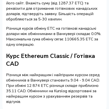
його сайт. Вкажіть суму (від 1287.37 ETC) та
реквізити для отримання готівкових канадських
доларів, підтвердіть заявку. Більшість операцій
обробляються за 5-30 хвилин.
Різниця курсів обміну ETC на готівкові канадські
долари між обмінниками в Ванкувері складає 0.0%.
Максимальна сума обміну сягає 110665.35 ETC за
одну операцію.
Курс Ethereum Classic / Готівка
CAD
Різниця між найкращим і найгіршим курсом серед
обмінників в Ванкувері становить 9.04 - 9.04 CAD.
При обміні 12 874 ETC різниця складе приблизно
35.11 CAD. Обмінники на Kurslog відсортовані за
найкращим курсом з урахуванням резервів та
відгуків.