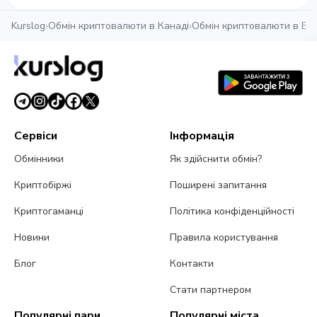
Kurslog
›
Обмін криптовалюти в Канаді
›
Обмін криптовалюти в Ван
Сервіси
Інформація
Обмінники
Як здійснити обмін?
Криптобіржі
Поширені запитання
Криптогаманці
Політика конфіденційності
Новини
Правила користування
Блог
Контакти
Стати партнером
Популярні пари
Популярні міста