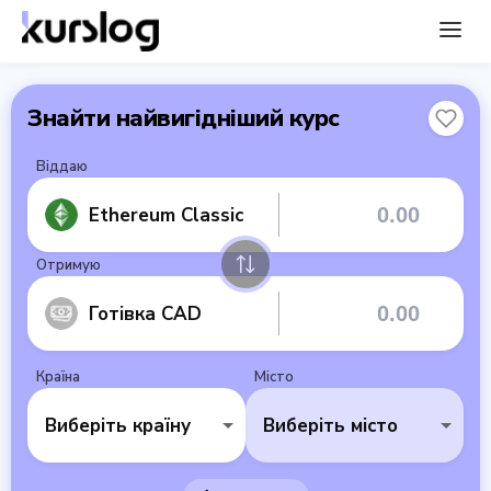
Знайти найвигідніший курс
Віддаю
Ethereum Classic
Отримую
Готівка CAD
Країна
Місто
Виберіть країну
Виберіть місто