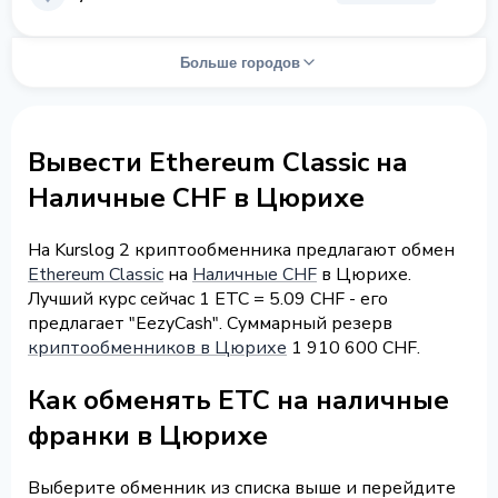
Больше городов
Вывести Ethereum Classic на
Наличные CHF в Цюрихе
На Kurslog 2 криптообменника предлагают обмен
Ethereum Classic
на
Наличные CHF
в Цюрихе.
Лучший курс сейчас 1 ETC = 5.09 CHF - его
предлагает "EezyCash". Суммарный резерв
криптообменников в Цюрихе
1 910 600 CHF.
Как обменять ETC на наличные
франки в Цюрихе
Выберите обменник из списка выше и перейдите