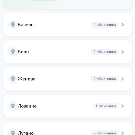
Базель
2 обменника
Берн
2 обменника
Женева
2 обменника
Лозанна
1 обменник
Лугано
2 обменника