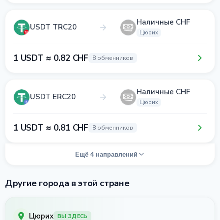
Наличные CHF
USDT TRC20
Цюрих
1 USDT ≈ 0.82 CHF
8 обменников
Наличные CHF
USDT ERC20
Цюрих
1 USDT ≈ 0.81 CHF
8 обменников
Ещё 4 направлений
Другие города в этой стране
Цюрих
ВЫ ЗДЕСЬ