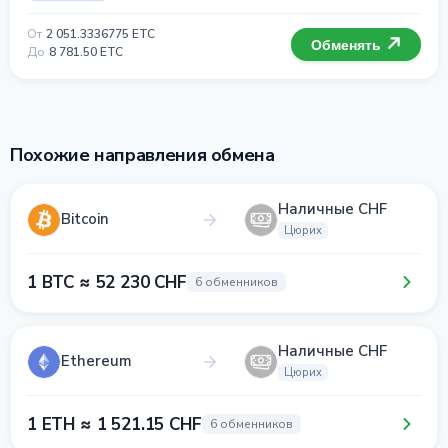
От
2 051.3336775 ETC
Обменять
До
8 781.50 ETC
Похожие направления обмена
Наличные CHF
Bitcoin
Цюрих
1 BTC ≈ 52 230 CHF
6 обменников
Наличные CHF
Ethereum
Цюрих
1 ETH ≈ 1 521.15 CHF
6 обменников