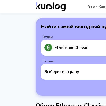
О нас
Как
Найти самый выгодный к
Отдаю
Ethereum Classic
Страна
Выберите страну
Обмен Ethereum Classic