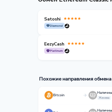
Satoshi
Diamond
EezyCash
Platinum
Похожие направления обмена
Наличны
Bitcoin
Женева
Наличны