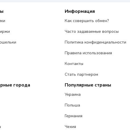
сы
Информация
ики
Как совершить обмен?
биржи
Часто задаваемые вопросы
ошельки
Политика конфиденциальности
Правила использования
Контакты
Стать партнером
ярные города
Популярные страны
Украина
Польша
Германия
а
Чехия