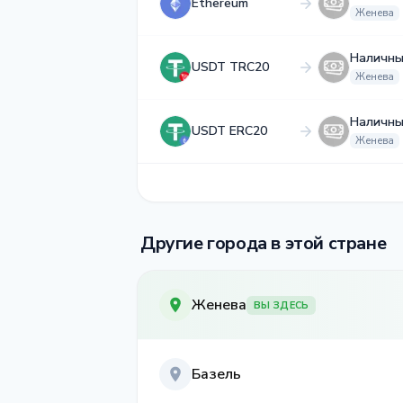
Ethereum
Женева
Наличны
USDT TRC20
Женева
Наличны
USDT ERC20
Женева
Другие города в этой стране
Женева
ВЫ ЗДЕСЬ
Базель