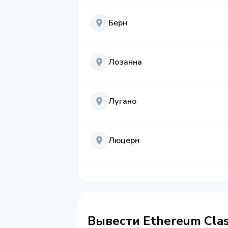
Берн
Лозанна
Лугано
Люцерн
Вывести Ethereum Cla