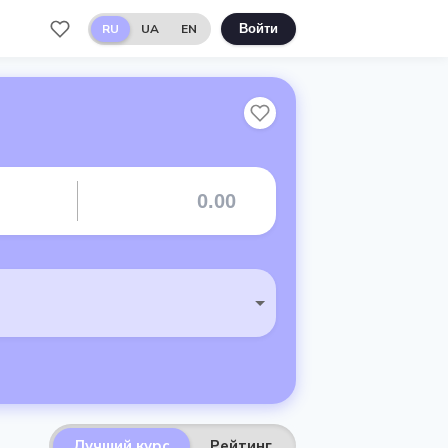
RU
UA
EN
Войти
Лучший курс
Рейтинг