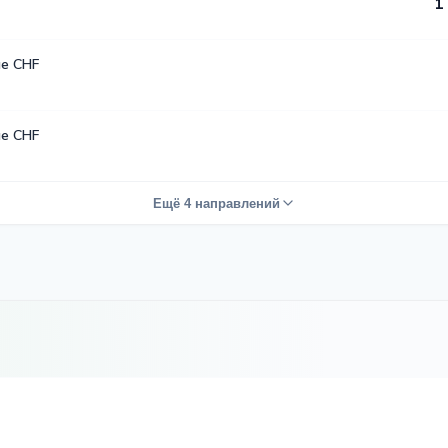
1
е CHF
е CHF
Ещё 4 направлений