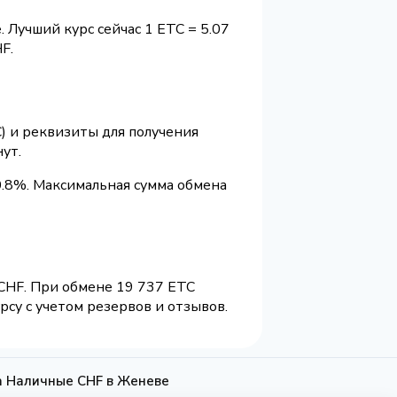
 Лучший курс сейчас 1 ETC = 5.07
F.
) и реквизиты для получения
ут.
.8%. Максимальная сумма обмена
 CHF. При обмене 19 737 ETC
су с учетом резервов и отзывов.
на Наличные CHF в Женеве