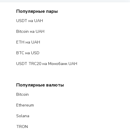
Популярные пары
USDT на UAH
Bitcoin на UAH
ETH на UAH
BTC на USD
USDT TRC20 на Монобанк UAH
Популярные валюты
Bitcoin
Ethereum
Solana
TRON