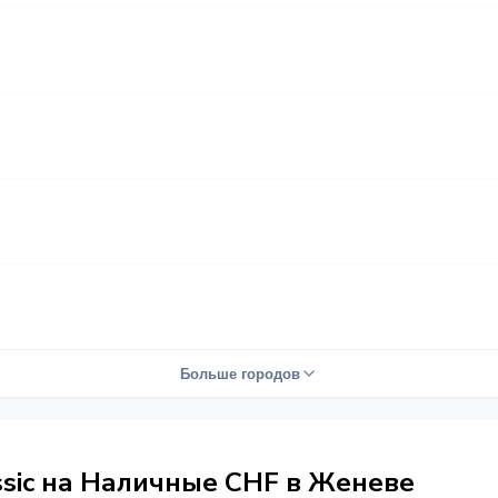
Больше городов
ssic на Наличные CHF в Женеве