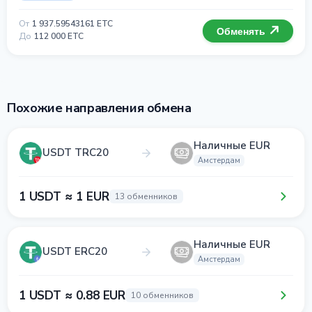
От
1 937.59543161 ETC
Обменять
До
112 000 ETC
Похожие направления обмена
Наличные EUR
USDT TRC20
Амстердам
1 USDT ≈ 1 EUR
13 обменников
Наличные EUR
USDT ERC20
Амстердам
1 USDT ≈ 0.88 EUR
10 обменников