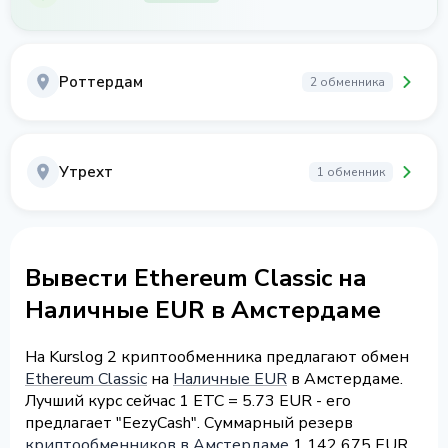
Роттердам
2 обменника
Утрехт
1 обменник
Вывести Ethereum Classic на
Наличные EUR в Амстердаме
На Kurslog 2 криптообменника предлагают обмен
Ethereum Classic
на
Наличные EUR
в Амстердаме.
Лучший курс сейчас 1 ETC = 5.73 EUR - его
предлагает "EezyCash". Суммарный резерв
криптообменников в Амстердаме
1 142 675 EUR.