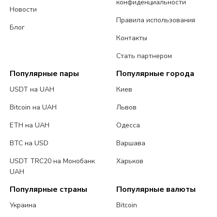
конфиденциальности
Новости
Правила использования
Блог
Контакты
Стать партнером
Популярные пары
Популярные города
USDT на UAH
Киев
Bitcoin на UAH
Львов
ETH на UAH
Одесса
BTC на USD
Варшава
USDT TRC20 на Монобанк
Харьков
UAH
Популярные страны
Популярные валюты
Украина
Bitcoin