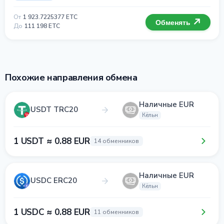
От
1 923.7225377 ETC
Обменять
До
111 198 ETC
Похожие направления обмена
Наличные EUR
USDT TRC20
Кёльн
1 USDT ≈ 0.88 EUR
14 обменников
Наличные EUR
USDC ERC20
Кёльн
1 USDC ≈ 0.88 EUR
11 обменников