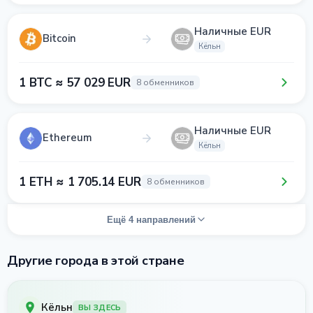
Наличные EUR
Bitcoin
Кёльн
1 BTC ≈ 57 029 EUR
8 обменников
Наличные EUR
Ethereum
Кёльн
1 ETH ≈ 1 705.14 EUR
8 обменников
Ещё 4 направлений
Другие города в этой стране
Кёльн
ВЫ ЗДЕСЬ