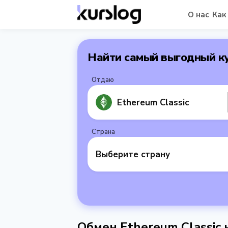
О нас
Как
Найти самый выгодный к
Отдаю
Ethereum Classic
Страна
Выберите страну
Обмен Ethereum Classic