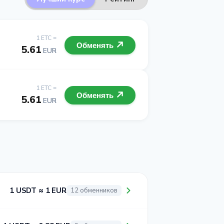
1 ETC =
Обменять
5.61
EUR
1 ETC =
Обменять
5.61
EUR
1 USDT ≈ 1 EUR
12 обменников