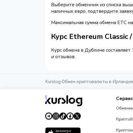
Выберите обменник из списка выше 
наличных евро, подтвердите заявк
Максимальная сумма обмена ETC на
Курс Ethereum Classic
Курс обмена в Дублине составляет 
и отзывов.
Kurslog
Обмен криптовалюты в Ирланди
›
Серви
Обменн
Крипто
Крипток