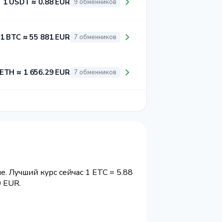
1 USDT ≈ 0.88 EUR
9 обменников
1 BTC ≈ 55 881 EUR
7 обменников
 ETH ≈ 1 656.29 EUR
7 обменников
. Лучший курс сейчас 1 ETC = 5.88
 EUR.