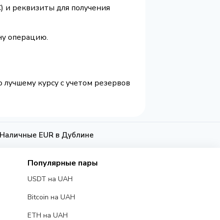
) и реквизиты для получения
ну операцию.
о лучшему курсу с учетом резервов
а Наличные EUR в Дублине
Популярные пары
USDT на UAH
Bitcoin на UAH
ETH на UAH