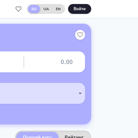
RU
UA
EN
Войти
Лучший курс
Рейтинг