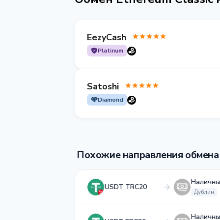
EezyCash
Platinum
Satoshi
Diamond
Похожие направления обмена
Наличны
USDT TRC20
Дублин
Наличны