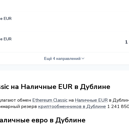
е EUR
е EUR
1
Ещё 4 направлений
ssic на Наличные EUR в Дублине
длагают обмен
Ethereum Classic
на
Наличные EUR
в Дублине
Суммарный резерв
криптообменников в Дублине
1 241 850
наличные евро в Дублине