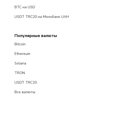
BTC на USD
USDT TRC20 на Монобанк UAH
Популярные валюты
Bitcoin
Ethereum
Solana
TRON
USDT TRC20
Все валюты