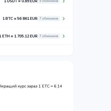
1 USDT ≈ 0.89 EUR
9 обмінників
1 BTC ≈ 56 861 EUR
7 обмінників
1 ETH ≈ 1 705.12 EUR
7 обмінників
айкращий курс зараз 1 ETC = 6.14