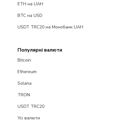
ETH на UAH
BTC на USD
USDT TRC20 на Монобанк UAH
Популярні валюти
Bitcoin
Ethereum
Solana
TRON
USDT TRC20
Усі валюти