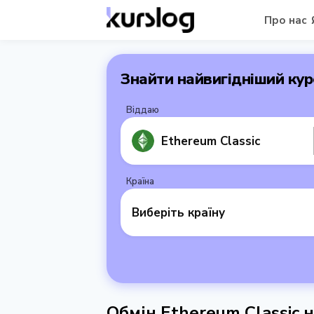
Про нас
Знайти найвигідніший кур
Віддаю
Ethereum Classic
Країна
Виберіть країну
Обмін Ethereum Classic н