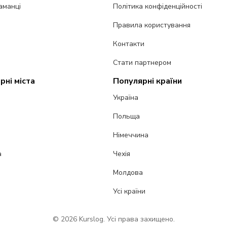
аманці
Політика конфіденційності
Правила користування
Контакти
Стати партнером
рні міста
Популярні країни
Україна
Польща
Німеччина
а
Чехія
Молдова
Усі країни
© 2026 Kurslog. Усі права захищено.