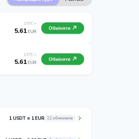
1 ETC =
Обміняти
5.61
EUR
1 ETC =
Обміняти
5.61
EUR
1 USDT ≈ 1 EUR
12 обмінників