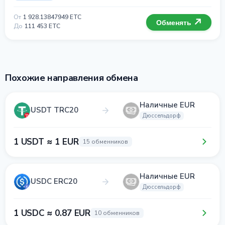
От
1 928.13847949 ETC
Обменять
До
111 453 ETC
Похожие направления обмена
Наличные EUR
USDT TRC20
Дюссельдорф
1 USDT ≈ 1 EUR
15 обменников
Наличные EUR
USDC ERC20
Дюссельдорф
1 USDC ≈ 0.87 EUR
10 обменников