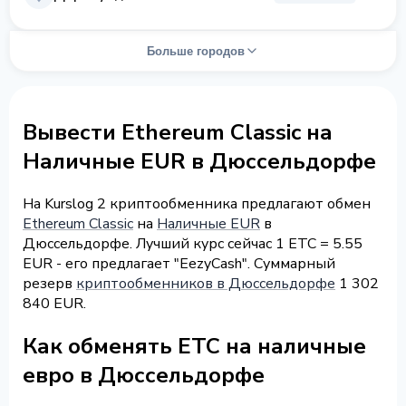
Больше городов
Вывести Ethereum Classic на
Наличные EUR в Дюссельдорфе
На Kurslog 2 криптообменника предлагают обмен
Ethereum Classic
на
Наличные EUR
в
Дюссельдорфе. Лучший курс сейчас 1 ETC = 5.55
EUR - его предлагает "EezyCash". Суммарный
резерв
криптообменников в Дюссельдорфе
1 302
840 EUR.
Как обменять ETC на наличные
евро в Дюссельдорфе