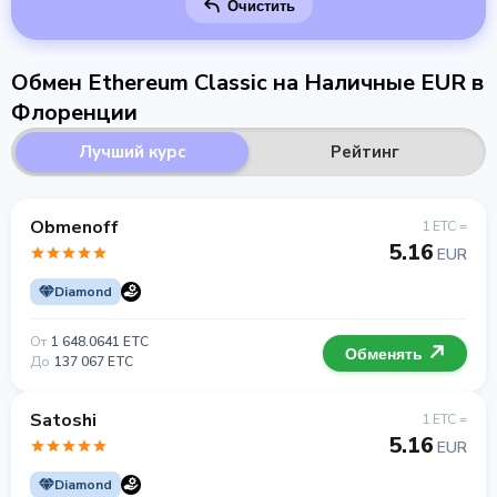
Очистить
Обмен Ethereum Classic на Наличные EUR в
Флоренции
Лучший курс
Рейтинг
Obmenoff
1 ETC =
5.16
EUR
Diamond
От
1 648.0641 ETC
Обменять
До
137 067 ETC
Satoshi
1 ETC =
5.16
EUR
Diamond