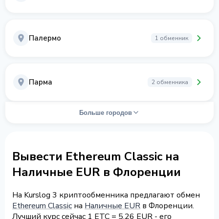
Палермо
1 обменник
Парма
2 обменника
Больше городов
Вывести Ethereum Classic на
Наличные EUR в Флоренции
На Kurslog 3 криптообменника предлагают обмен
Ethereum Classic
на
Наличные EUR
в Флоренции.
Лучший курс сейчас 1 ETC = 5.26 EUR - его