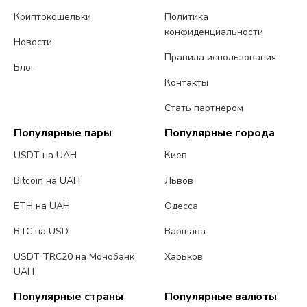
Криптокошельки
Политика
конфиденциальности
Новости
Правила использования
Блог
Контакты
Стать партнером
Популярные пары
Популярные города
USDT на UAH
Киев
Bitcoin на UAH
Львов
ETH на UAH
Одесса
BTC на USD
Варшава
USDT TRC20 на Монобанк
Харьков
UAH
Популярные страны
Популярные валюты