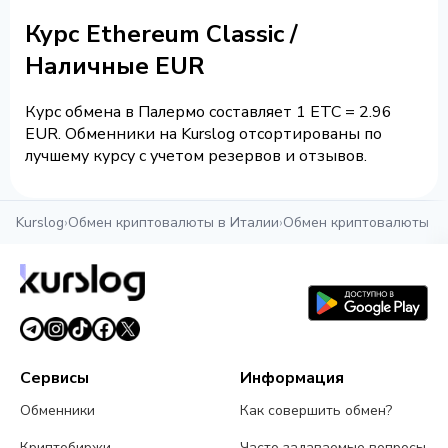
Курс Ethereum Classic /
Наличные EUR
Курс обмена в Палермо составляет 1 ETC = 2.96
EUR. Обменники на Kurslog отсортированы по
лучшему курсу с учетом резервов и отзывов.
Kurslog
›
Обмен криптовалюты в Италии
›
Обмен криптовалюты в
Сервисы
Информация
Обменники
Как совершить обмен?
Криптобиржи
Часто задаваемые вопросы