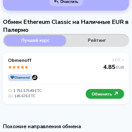
Очистить
Обмен Ethereum Classic на Наличные EUR в
Палермо
Лучший курс
Рейтинг
Obmenoff
1 ETC =
4.85
EUR
Diamond
От
1 751.57549 ETC
Обменять
До
145 676 ETC
Похожие направления обмена