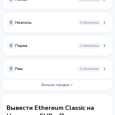
Неаполь
3 обменника
Парма
2 обменника
Рим
3 обменника
Больше городов
Вывести Ethereum Classic на