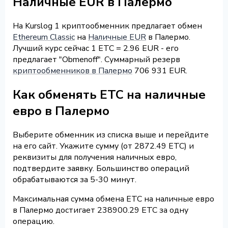
Наличные EUR в Палермо
На Kurslog 1 криптообменник предлагает обмен
Ethereum Classic
на
Наличные EUR
в Палермо.
Лучший курс сейчас 1 ETC = 2.96 EUR - его
предлагает "Obmenoff". Суммарный резерв
криптообменников в Палермо
706 931 EUR.
Как обменять ETC на наличные
евро в Палермо
Выберите обменник из списка выше и перейдите
на его сайт. Укажите сумму (от 2872.49 ETC) и
реквизиты для получения наличных евро,
подтвердите заявку. Большинство операций
обрабатываются за 5-30 минут.
Максимальная сумма обмена ETC на наличные евро
в Палермо достигает 238900.29 ETC за одну
операцию.