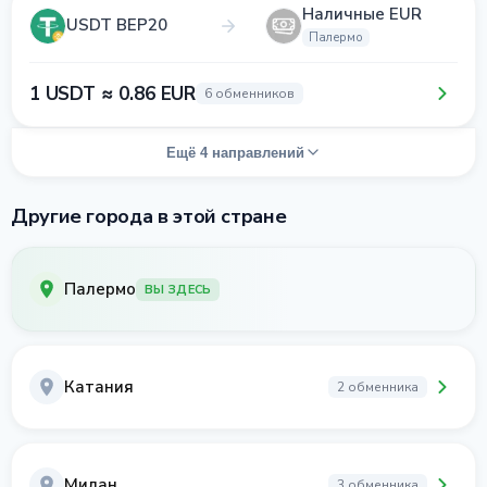
Наличные EUR
USDT BEP20
Палермо
1 USDT ≈ 0.86 EUR
6 обменников
Ещё 4 направлений
Другие города в этой стране
Палермо
ВЫ ЗДЕСЬ
Катания
2 обменника
Милан
3 обменника