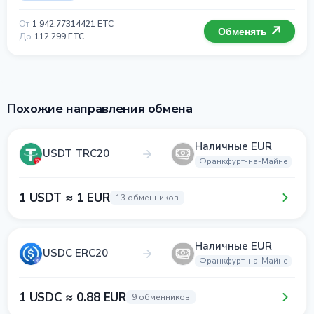
От
1 942.77314421 ETC
Обменять
До
112 299 ETC
Похожие направления обмена
Наличные EUR
USDT TRC20
Франкфурт-на-Майне
1 USDT ≈ 1 EUR
13 обменников
Наличные EUR
USDC ERC20
Франкфурт-на-Майне
1 USDC ≈ 0.88 EUR
9 обменников