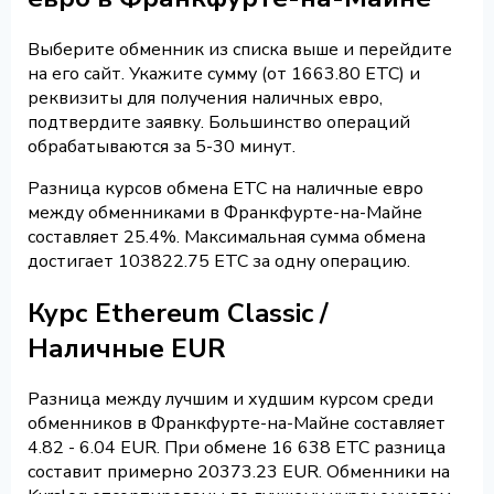
Выберите обменник из списка выше и перейдите
на его сайт. Укажите сумму (от 1663.80 ETC) и
реквизиты для получения наличных евро,
подтвердите заявку. Большинство операций
обрабатываются за 5-30 минут.
Разница курсов обмена ETC на наличные евро
между обменниками в Франкфурте-на-Майне
составляет 25.4%. Максимальная сумма обмена
достигает 103822.75 ETC за одну операцию.
Курс Ethereum Classic /
Наличные EUR
Разница между лучшим и худшим курсом среди
обменников в Франкфурте-на-Майне составляет
4.82 - 6.04 EUR. При обмене 16 638 ETC разница
составит примерно 20373.23 EUR. Обменники на