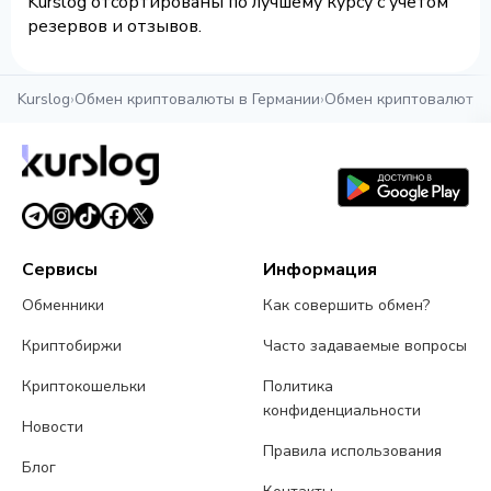
Kurslog отсортированы по лучшему курсу с учетом
резервов и отзывов.
Kurslog
›
Обмен криптовалюты в Германии
›
Обмен криптовалюты 
Сервисы
Информация
Обменники
Как совершить обмен?
Криптобиржи
Часто задаваемые вопросы
Криптокошельки
Политика
конфиденциальности
Новости
Правила использования
Блог