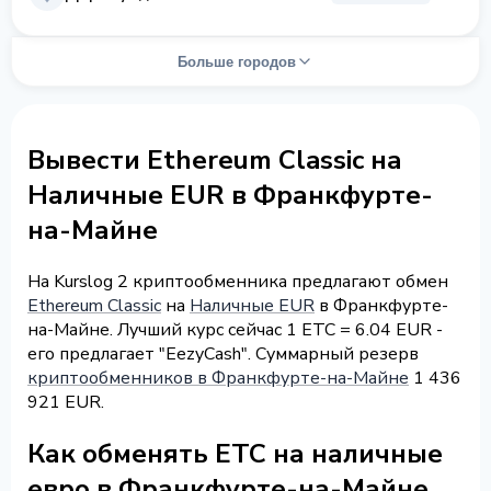
Больше городов
Вывести Ethereum Classic на
Наличные EUR в Франкфурте-
на-Майне
На Kurslog 2 криптообменника предлагают обмен
Ethereum Classic
на
Наличные EUR
в Франкфурте-
на-Майне. Лучший курс сейчас 1 ETC = 6.04 EUR -
его предлагает "EezyCash". Суммарный резерв
криптообменников в Франкфурте-на-Майне
1 436
921 EUR.
Как обменять ETC на наличные
евро в Франкфурте-на-Майне