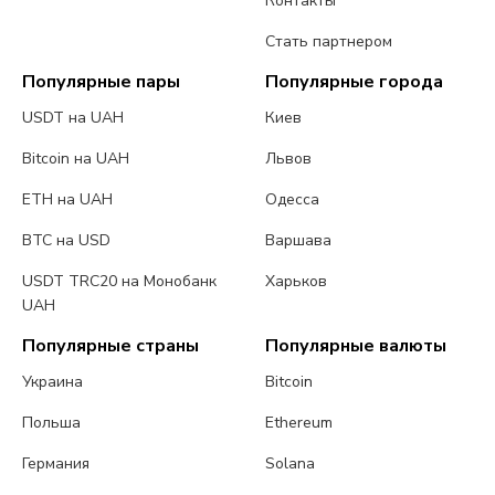
Контакты
Стать партнером
Популярные пары
Популярные города
USDT на UAH
Киев
Bitcoin на UAH
Львов
ETH на UAH
Одесса
BTC на USD
Варшава
USDT TRC20 на Монобанк
Харьков
UAH
Популярные страны
Популярные валюты
Украина
Bitcoin
Польша
Ethereum
Германия
Solana